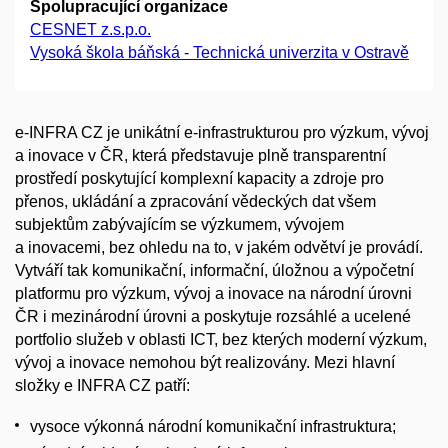
Spolupracující organizace
CESNET z.s.p.o.
Vysoká škola báňská - Technická univerzita v Ostravě
e-INFRA CZ je unikátní e-infrastrukturou pro výzkum, vývoj
a inovace v ČR, která představuje plně transparentní
prostředí poskytující komplexní kapacity a zdroje pro
přenos, ukládání a zpracování vědeckých dat všem
subjektům zabývajícím se výzkumem, vývojem
a inovacemi, bez ohledu na to, v jakém odvětví je provádí.
Vytváří tak komunikační, informační, úložnou a výpočetní
platformu pro výzkum, vývoj a inovace na národní úrovni
ČR i mezinárodní úrovni a poskytuje rozsáhlé a ucelené
portfolio služeb v oblasti ICT, bez kterých moderní výzkum,
vývoj a inovace nemohou být realizovány. Mezi hlavní
složky e INFRA CZ patří:
vysoce výkonná národní komunikační infrastruktura;