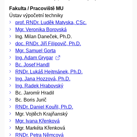
Fakulta / Pracoviště MU
Ústav výpočetní techniky
prof. RNDr. Luděk Matyska, CSc.
Mgr. Veronika Borovská
Ing. Milan Daneček, Ph.D.
doc. RNDr. Jiří Filipovič, Ph.D.
Mgr. Samuel Gorta
Ing. Adam Grygar
Bc. Josef Handl
RNDr. Lukáš Hejtmánek, Ph.D.
Ing. Jana Hozzová, Ph.D.
Ing. Radek Hrabovský
Bc. Jaromír Hradil
Bc. Boris Jurič
RNDr. Daniel Kouřil, Ph.D.
Mgr. Vojtěch Krajňanský
Mgr. Ivana Křenková
Mgr. Markéta Křenková
RNDr. Petra Němcová