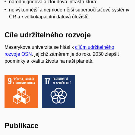
národní gridová a cloudová infrastruktura;
nejvýkonnější a nejmodernější superpočítačové systémy
ČR a • velkokapacitní datová úložiště.
Cíle udržitelného rozvoje
Masarykova univerzita se hlásí k
cílům udržitelného
rozvoje OSN
, jejichž záměrem je do roku 2030 zlepšit
podmínky a kvalitu života na naší planetě.
Publikace