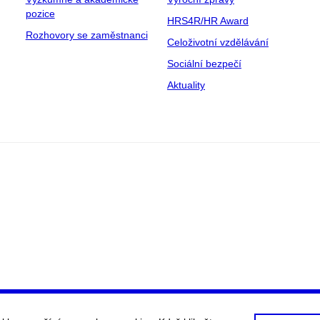
pozice
HRS4R/HR Award
Rozhovory se zaměstnanci
Celoživotní vzdělávání
Sociální bezpečí
Aktuality