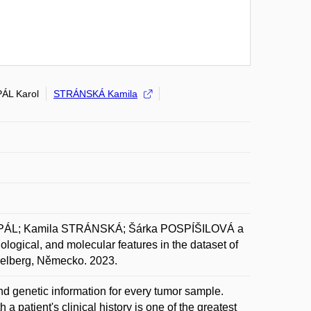
PÁL Karol
STRÁNSKÁ Kamila
 PÁL; Kamila STRÁNSKÁ; Šárka POSPÍŠILOVÁ a
ogical, and molecular features in the dataset of
elberg, Německo. 2023.
d genetic information for every tumor sample.
a patient's clinical history is one of the greatest