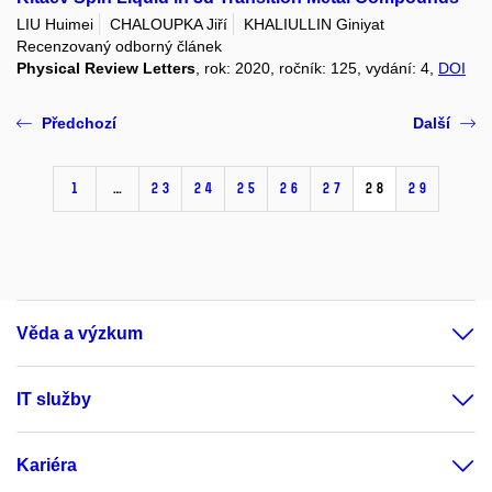
LIU Huimei
CHALOUPKA Jiří
KHALIULLIN Giniyat
Recenzovaný odborný článek
Physical Review Letters
, rok: 2020, ročník: 125, vydání: 4,
DOI
Předchozí
Další
1
…
23
24
25
26
27
28
29
Věda a výzkum
IT služby
Kariéra