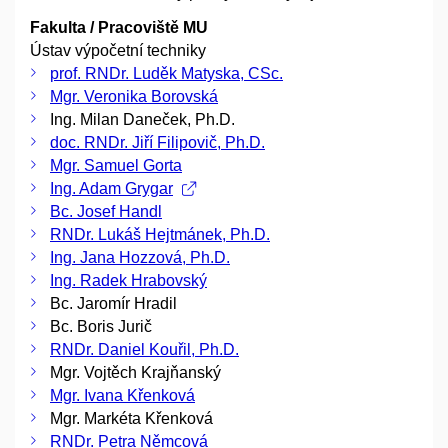
Fakulta / Pracoviště MU
Ústav výpočetní techniky
prof. RNDr. Luděk Matyska, CSc.
Mgr. Veronika Borovská
Ing. Milan Daneček, Ph.D.
doc. RNDr. Jiří Filipovič, Ph.D.
Mgr. Samuel Gorta
Ing. Adam Grygar
Bc. Josef Handl
RNDr. Lukáš Hejtmánek, Ph.D.
Ing. Jana Hozzová, Ph.D.
Ing. Radek Hrabovský
Bc. Jaromír Hradil
Bc. Boris Jurič
RNDr. Daniel Kouřil, Ph.D.
Mgr. Vojtěch Krajňanský
Mgr. Ivana Křenková
Mgr. Markéta Křenková
RNDr. Petra Němcová