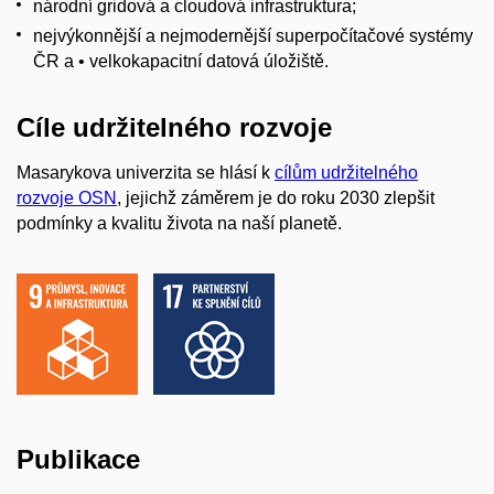
národní gridová a cloudová infrastruktura;
nejvýkonnější a nejmodernější superpočítačové systémy
ČR a • velkokapacitní datová úložiště.
Cíle udržitelného rozvoje
Masarykova univerzita se hlásí k
cílům udržitelného
rozvoje OSN
, jejichž záměrem je do roku 2030 zlepšit
podmínky a kvalitu života na naší planetě.
Publikace