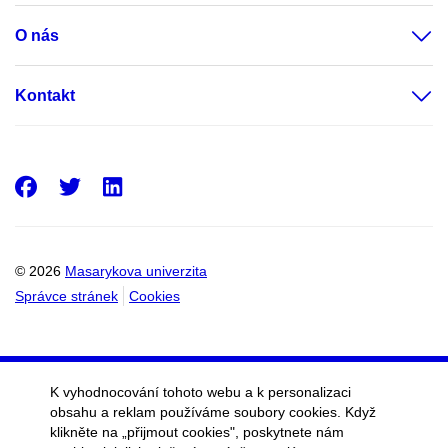
O nás
Kontakt
Facebook
Twitter
LinkedIn
© 2026
Masarykova univerzita
Správce stránek
Cookies
K vyhodnocování tohoto webu a k personalizaci
obsahu a reklam používáme soubory cookies. Když
klikněte na „přijmout cookies", poskytnete nám