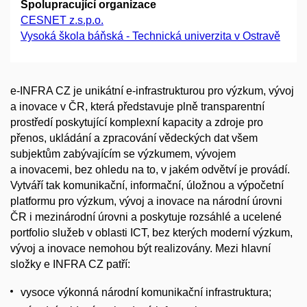
Spolupracující organizace
CESNET z.s.p.o.
Vysoká škola báňská - Technická univerzita v Ostravě
e-INFRA CZ je unikátní e-infrastrukturou pro výzkum, vývoj
a inovace v ČR, která představuje plně transparentní
prostředí poskytující komplexní kapacity a zdroje pro
přenos, ukládání a zpracování vědeckých dat všem
subjektům zabývajícím se výzkumem, vývojem
a inovacemi, bez ohledu na to, v jakém odvětví je provádí.
Vytváří tak komunikační, informační, úložnou a výpočetní
platformu pro výzkum, vývoj a inovace na národní úrovni
ČR i mezinárodní úrovni a poskytuje rozsáhlé a ucelené
portfolio služeb v oblasti ICT, bez kterých moderní výzkum,
vývoj a inovace nemohou být realizovány. Mezi hlavní
složky e INFRA CZ patří:
vysoce výkonná národní komunikační infrastruktura;