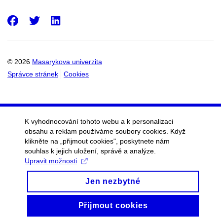
Facebook
Twitter
LinkedIn
© 2026
Masarykova univerzita
Správce stránek
Cookies
K vyhodnocování tohoto webu a k personalizaci
obsahu a reklam používáme soubory cookies. Když
klikněte na „přijmout cookies", poskytnete nám
souhlas k jejich uložení, správě a analýze.
Upravit možnosti
Jen nezbytné
Přijmout cookies