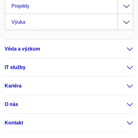
Projekty
Výuka
Věda a výzkum
IT služby
Kariéra
O nás
Kontakt