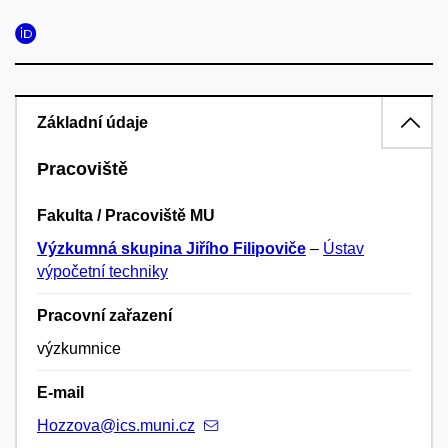
Základní údaje
Pracoviště
Fakulta / Pracoviště MU
Výzkumná skupina Jiřího Filipoviče
–
Ústav
výpočetní techniky
Pracovní zařazení
výzkumnice
E-mail
Hozzova@ics.muni.cz