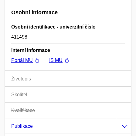
Osobní informace
Osobní identifikace - univerzitní číslo
411498
Interní informace
Portál MU
IS MU
Životopis
Školitel
Kvalifikace
Publikace