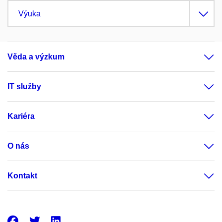
Výuka
Věda a výzkum
IT služby
Kariéra
O nás
Kontakt
Facebook
Twitter
LinkedIn