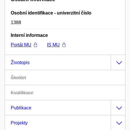
Osobní identifikace - univerzitní číslo
1388
Interní informace
Portál MU
IS MU
Životopis
Školitel
Kvalifikace
Publikace
Projekty