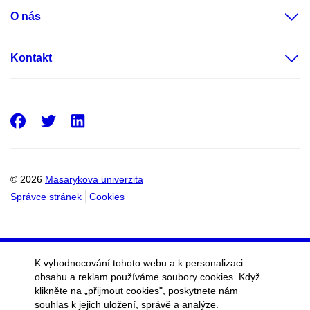
O nás
Kontakt
Facebook
Twitter
LinkedIn
© 2026
Masarykova univerzita
Správce stránek
Cookies
K vyhodnocování tohoto webu a k personalizaci
obsahu a reklam používáme soubory cookies. Když
klikněte na „přijmout cookies", poskytnete nám
souhlas k jejich uložení, správě a analýze.