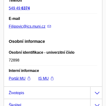
Telefon
549 49
6374
E-mail
Filipovic@ics.muni.cz
Osobní informace
Osobní identifikace - univerzitní číslo
72898
Interní informace
Portál MU
IS MU
Životopis
Školitel