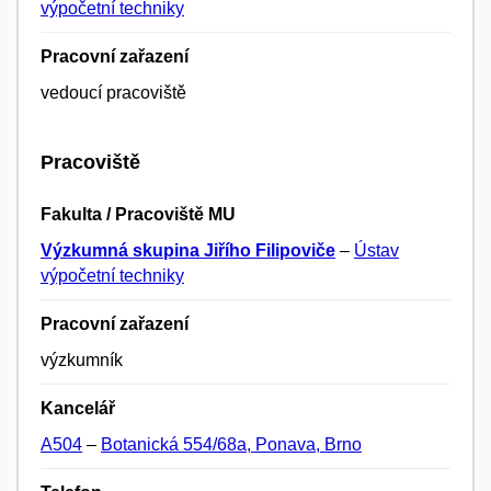
výpočetní techniky
Pracovní zařazení
vedoucí pracoviště
Pracoviště
Fakulta / Pracoviště MU
Výzkumná skupina Jiřího Filipoviče
–
Ústav
výpočetní techniky
Pracovní zařazení
výzkumník
Kancelář
A504
–
Botanická 554/68a, Ponava, Brno