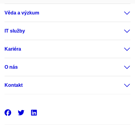
Věda a výzkum
IT služby
Kariéra
O nás
Kontakt
Facebook
Twitter
LinkedIn