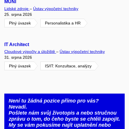
MUNI
Lidské zdroje
–
Ústav výpočetní techniky
25. srpna 2026
Plný úvazek
Personalistika a HR
IT Architect
Cloudové výpočty a úložiště
–
Ústav výpočetní techniky
31. srpna 2026
Plný úvazek
IS/IT: Konzultace, analýzy
Není tu žádná pozice přímo pro vás?
Nevadí.
Pošlete nám svůj životopis a nebo stručnou
zprávu o tom, do čeho byste se chtěli zapojit
.
My se vám pokusíme najít uplatnění nebo