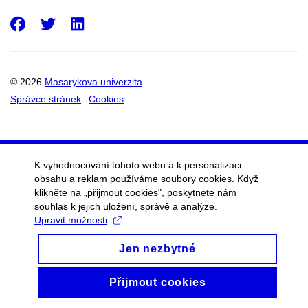
Facebook
Twitter
LinkedIn
© 2026
Masarykova univerzita
Správce stránek
Cookies
K vyhodnocování tohoto webu a k personalizaci
obsahu a reklam používáme soubory cookies. Když
klikněte na „přijmout cookies", poskytnete nám
souhlas k jejich uložení, správě a analýze.
Upravit možnosti
Jen nezbytné
Přijmout cookies