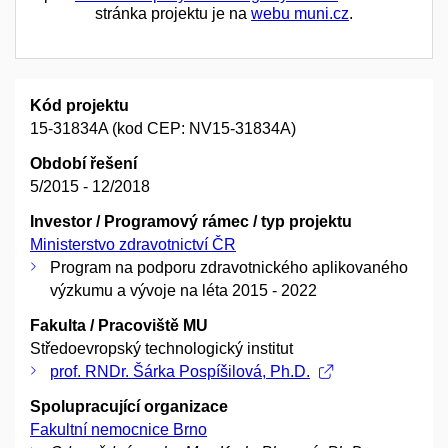
stránka projektu je na
webu muni.cz
.
Kód projektu
15-31834A (kod CEP: NV15-31834A)
Období řešení
5/2015 - 12/2018
Investor / Programový rámec / typ projektu
Ministerstvo zdravotnictví ČR
Program na podporu zdravotnického aplikovaného
výzkumu a vývoje na léta 2015 - 2022
Fakulta / Pracoviště MU
Středoevropský technologický institut
prof. RNDr. Šárka Pospíšilová, Ph.D.
Spolupracující organizace
Fakultní nemocnice Brno