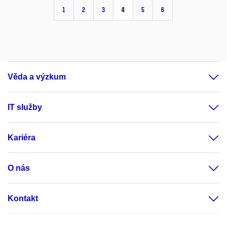
1
2
3
4
5
6
Věda a výzkum
IT služby
Kariéra
O nás
Kontakt