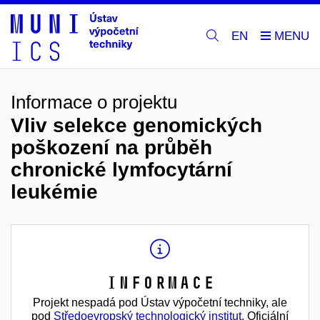
EN
Informace o projektu
Vliv selekce genomických
poškození na průběh
chronické lymfocytární
leukémie
Informace
Projekt nespadá pod Ústav výpočetní techniky, ale
pod
Středoevropský technologický institut
. Oficiální