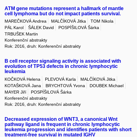
ATM gene mutations represent a hallmark of mantle
cell lymphoma but do not impact patients survival.
MAREČKOVÁ Andrea
MALČÍKOVÁ Jitka
TOM Nikola
PÁL Karol
ŠÁLEK David
POSPÍŠILOVÁ Šárka
TRBUŠEK Martin
Konferenční abstrakty
Rok: 2016, druh: Konferenční abstrakty
B cell receptor signaling activity is associated with
evolution of TP53 defects in chronic lymphocytic
leukemia
KOČKOVÁ Helena
PLEVOVÁ Karla
MALČÍKOVÁ Jitka
KOTAŠKOVÁ Jana
BRYCHTOVÁ Yvona
DOUBEK Michael
MAYER Jiří
POSPÍŠILOVÁ Šárka
Konferenční abstrakty
Rok: 2016, druh: Konferenční abstrakty
Decreased expression of WNT3, a canonical Wnt
pathway ligand is frequent in chronic lymphocytic
leukemia progression and identifies patients with short
treatment-free survival in mutated IGHV