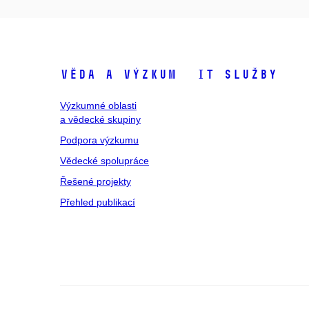
Věda a výzkum
IT služby
Výzkumné oblasti
a vědecké skupiny
Podpora výzkumu
Vědecké spolupráce
Řešené projekty
Přehled publikací