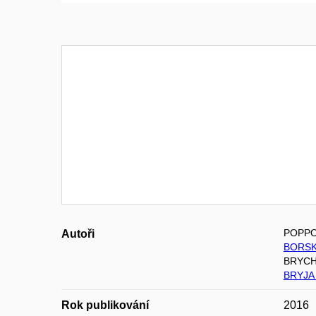
POPPO
Autoři
BORSK
BRYCH
BRYJA 
Rok publikování
2016