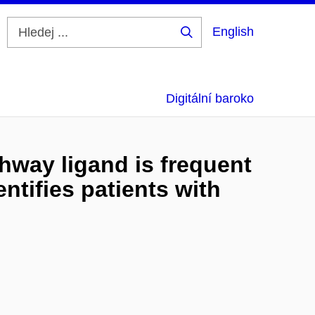
English
Hledej
...
Digitální baroko
hway ligand is frequent
ntifies patients with