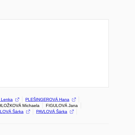
Lenka
PLEŠINGEROVÁ Hana
HLOŽKOVÁ Michaela
FIGULOVÁ Jana
LOVÁ Šárka
PAVLOVÁ Šárka