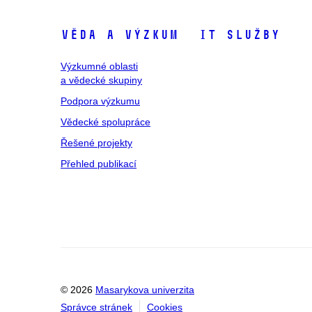
Věda a výzkum
IT služby
Výzkumné oblasti
a vědecké skupiny
Podpora výzkumu
Vědecké spolupráce
Řešené projekty
Přehled publikací
© 2026
Masarykova univerzita
Správce stránek
Cookies