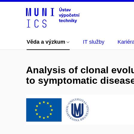
Věda a výzkum
IT služby
Kariér
Analysis of clonal evol
to symptomatic disease