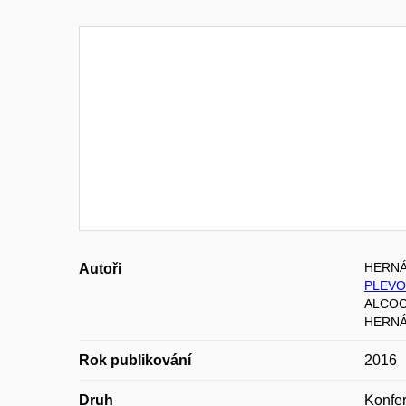
HERNÁ
Autoři
PLEVO
ALCOC
HERNÁ
Rok publikování
2016
Druh
Konfer