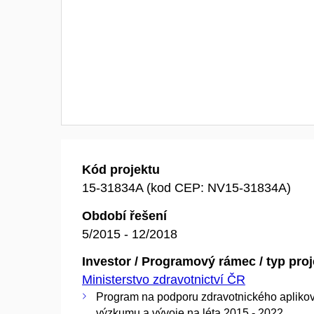
Kód projektu
15-31834A (kod CEP: NV15-31834A)
Období řešení
5/2015 - 12/2018
Investor / Programový rámec / typ pro
Ministerstvo zdravotnictví ČR
Program na podporu zdravotnického aplik
výzkumu a vývoje na léta 2015 - 2022