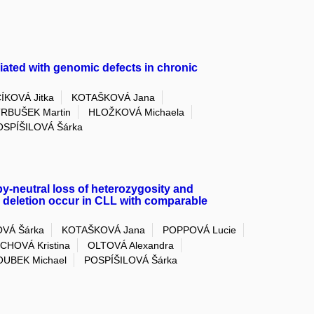
ciated with genomic defects in chronic
ÍKOVÁ Jitka
KOTAŠKOVÁ Jana
RBUŠEK Martin
HLOŽKOVÁ Michaela
OSPÍŠILOVÁ Šárka
py-neutral loss of heterozygosity and
 deletion occur in CLL with comparable
VÁ Šárka
KOTAŠKOVÁ Jana
POPPOVÁ Lucie
HOVÁ Kristina
OLTOVÁ Alexandra
OUBEK Michael
POSPÍŠILOVÁ Šárka