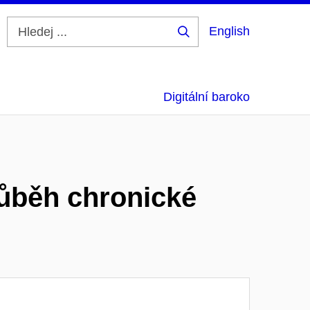
English
Hledej
...
Digitální baroko
růběh chronické