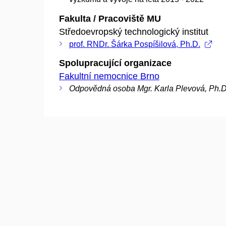
Fakulta / Pracoviště MU
Středoevropský technologický institut
prof. RNDr. Šárka Pospíšilová, Ph.D.
Spolupracující organizace
Fakultní nemocnice Brno
Odpovědná osoba Mgr. Karla Plevová, Ph.D