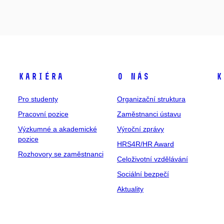
Kariéra
O nás
K
Pro studenty
Organizační struktura
Pracovní pozice
Zaměstnanci ústavu
Výzkumné a akademické
Výroční zprávy
pozice
HRS4R/HR Award
Rozhovory se zaměstnanci
Celoživotní vzdělávání
Sociální bezpečí
Aktuality