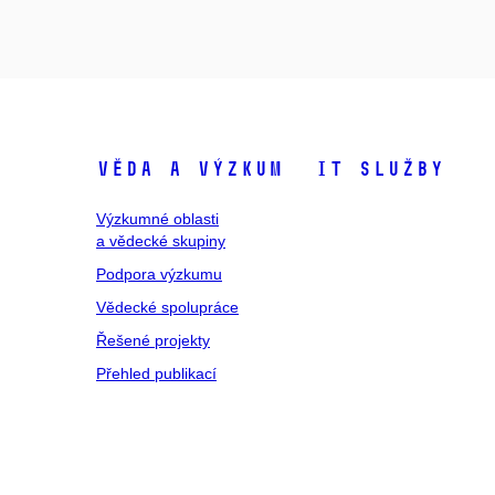
Věda a výzkum
IT služby
Výzkumné oblasti
a vědecké skupiny
Podpora výzkumu
Vědecké spolupráce
Řešené projekty
Přehled publikací