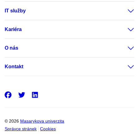
IT služby
Kariéra
O nás
Kontakt
Facebook
Twitter
LinkedIn
© 2026
Masarykova univerzita
Správce stránek
Cookies