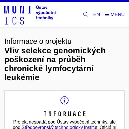
EN
Informace o projektu
Vliv selekce genomických
poškození na průběh
chronické lymfocytární
leukémie
Informace
Projekt nespadá pod Ústav výpočetní techniky, ale
pod
Středoevropský technologický institut
. Oficiální