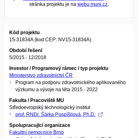
stránka projektu je na
webu muni.cz
.
Kód projektu
15-31834A (kod CEP: NV15-31834A)
Období řešení
5/2015 - 12/2018
Investor / Programový rámec / typ projektu
Ministerstvo zdravotnictví ČR
Program na podporu zdravotnického aplikovaného
výzkumu a vývoje na léta 2015 - 2022
Fakulta / Pracoviště MU
Středoevropský technologický institut
prof. RNDr. Šárka Pospíšilová, Ph.D.
Spolupracující organizace
Fakultní nemocnice Brno