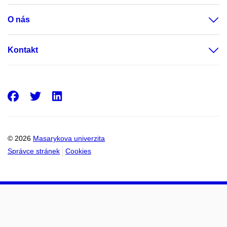
O nás
Kontakt
Facebook
Twitter
LinkedIn
© 2026
Masarykova univerzita
Správce stránek
Cookies