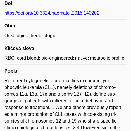
Doi
https://doi.org/10.3324/haematol.2015.140202
Obor
Onkologie a hematologie
Klíčová slova
RBC; cord blood; bio-engineered; native; metabolic profile
Popis
Recurrent cytogenetic abnormalities in chronic lym-
phocytic leukemia (CLL), namely deletions of chromo-
somes 11q, 13q, 17p and trisomy 12 (+12), define sub-
groups of patients with different clinical behavior and
response to treatment. 1 We and others previously report-
ed a minor proportion of CLL cases with co-existing tri-
somies of chromosomes 12 and 19 who share specific
clinico-biological characteristics. 2-4 However, since the