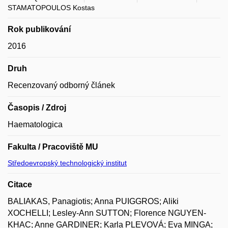
STAMATOPOULOS Kostas
Rok publikování
2016
Druh
Recenzovaný odborný článek
Časopis / Zdroj
Haematologica
Fakulta / Pracoviště MU
Středoevropský technologický institut
Citace
BALIAKAS, Panagiotis; Anna PUIGGROS; Aliki
XOCHELLI; Lesley-Ann SUTTON; Florence NGUYEN-
KHAC; Anne GARDINER; Karla PLEVOVÁ; Eva MINGA;