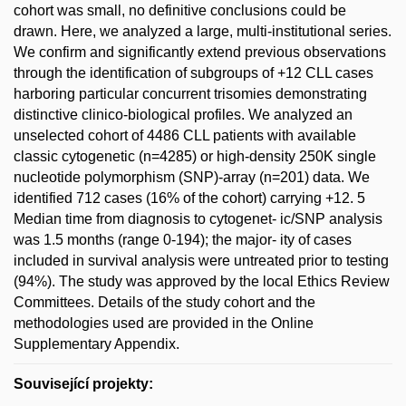
cohort was small, no definitive conclusions could be
drawn. Here, we analyzed a large, multi-institutional series.
We confirm and significantly extend previous observations
through the identification of subgroups of +12 CLL cases
harboring particular concurrent trisomies demonstrating
distinctive clinico-biological profiles. We analyzed an
unselected cohort of 4486 CLL patients with available
classic cytogenetic (n=4285) or high-density 250K single
nucleotide polymorphism (SNP)-array (n=201) data. We
identified 712 cases (16% of the cohort) carrying +12. 5
Median time from diagnosis to cytogenet- ic/SNP analysis
was 1.5 months (range 0-194); the major- ity of cases
included in survival analysis were untreated prior to testing
(94%). The study was approved by the local Ethics Review
Committees. Details of the study cohort and the
methodologies used are provided in the Online
Supplementary Appendix.
Související projekty: