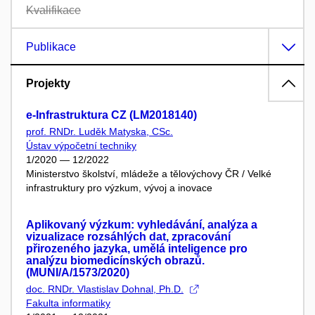
Kvalifikace
Publikace
Projekty
e-Infrastruktura CZ (LM2018140)
prof. RNDr. Luděk Matyska, CSc.
Ústav výpočetní techniky
1/2020 — 12/2022
Ministerstvo školství, mládeže a tělovýchovy ČR / Velké
infrastruktury pro výzkum, vývoj a inovace
Aplikovaný výzkum: vyhledávání, analýza a
vizualizace rozsáhlých dat, zpracování
přirozeného jazyka, umělá inteligence pro
analýzu biomedicínských obrazů.
(MUNI/A/1573/2020)
doc. RNDr. Vlastislav Dohnal, Ph.D.
Fakulta informatiky