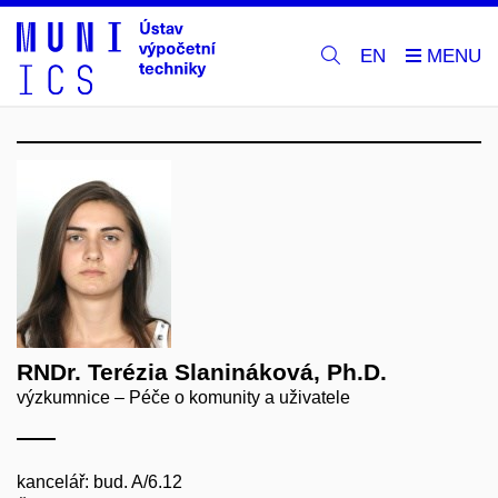
EN
RNDr. Terézia Slanináková, Ph.D.
výzkumnice – Péče o komunity a uživatele
kancelář: bud. A/6.12