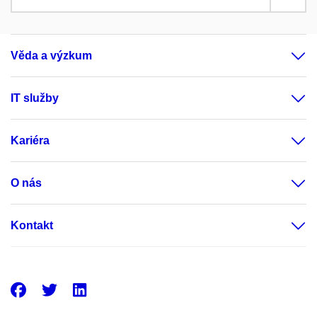
Věda a výzkum
IT služby
Kariéra
O nás
Kontakt
Facebook
Twitter
LinkedIn