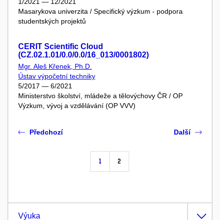
1/2021 — 12/2021
Masarykova univerzita / Specifický výzkum - podpora
studentských projektů
CERIT Scientific Cloud
(CZ.02.1.01/0.0/0.0/16_013/0001802)
Mgr. Aleš Křenek, Ph.D.
Ústav výpočetní techniky
5/2017 — 6/2021
Ministerstvo školství, mládeže a tělovýchovy ČR / OP
Výzkum, vývoj a vzdělávání (OP VVV)
Předchozí
Další
1
2
Výuka