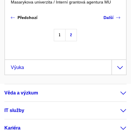
Masarykova univerzita / Interní grantová agentura MU
Předchozí
Další
1
2
Výuka
Věda a výzkum
IT služby
Kariéra