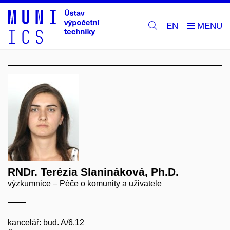
EN
RNDr. Terézia Slanináková, Ph.D.
výzkumnice – Péče o komunity a uživatele
kancelář: bud. A/6.12