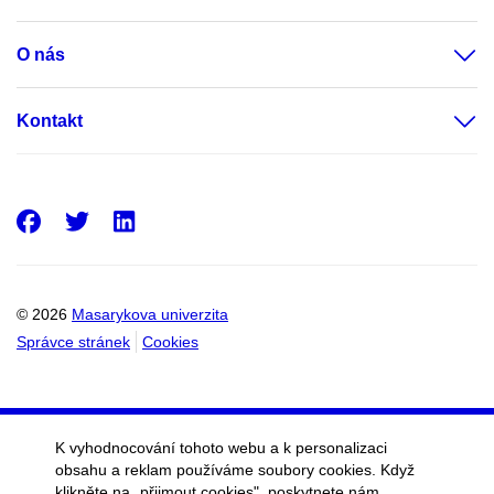
O nás
Kontakt
Facebook
Twitter
LinkedIn
© 2026
Masarykova univerzita
Správce stránek
Cookies
K vyhodnocování tohoto webu a k personalizaci
obsahu a reklam používáme soubory cookies. Když
klikněte na „přijmout cookies", poskytnete nám