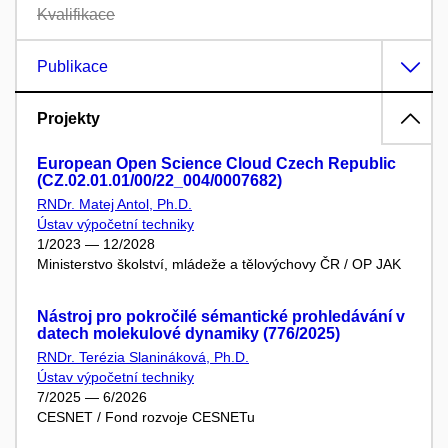
Kvalifikace
Publikace
Projekty
European Open Science Cloud Czech Republic
(CZ.02.01.01/00/22_004/0007682)
RNDr. Matej Antol, Ph.D.
Ústav výpočetní techniky
1/2023 — 12/2028
Ministerstvo školství, mládeže a tělovýchovy ČR / OP JAK
Nástroj pro pokročilé sémantické prohledávání v
datech molekulové dynamiky (776/2025)
RNDr. Terézia Slanináková, Ph.D.
Ústav výpočetní techniky
7/2025 — 6/2026
CESNET / Fond rozvoje CESNETu