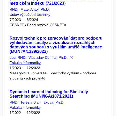
metrickém indexu (721/2023)
RNDr. Matej Antol, Ph.D.
Ústav výpočetní techniky
7/2023 — 6/2024
CESNET / Fond rozvoje CESNETu
Rozvoj technik pro zpracování dat pro podporu
vyhledávání, analýz a vizualizací rozsáhlých
datových souborů s využitím umělé inteligence
(MUNI/A/1339/2022)
doc. RNDr. Vlastislav Dohnal, Ph.D.
Fakulta informatiky
1/2023 — 12/2023
Masarykova univerzita / Specifický výzkum - podpora
studentských projektů
Dynamic Learned Indexing for Similarity
Searching (MUNI/IGA/1071/2021)
RNDr. Terézia Slanináková, Ph.D.
Fakulta informatiky
1/2022 — 12/2022