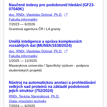
Naučené indexy pro podobností hledání (GF23-
07040K)
doc. RNDr. Vlastislav Dohnal, Ph.D.
Fakulta informatiky
7/2023 — 6/2026
Grantová agentura ČR / LA granty
Umělá inteligence a správa komplexních
rozsáhlých dat (MUNI/A/1638/2024)
doc. RNDr. Vlastislav Dohnal, Ph.D.
Fakulta informatiky
1/2025 — 12/2025
Masarykova univerzita / Specifický výzkum - podpora
studentských projektů
Nástroj na automatickou anotaci a prohledávání
velkých sad proteinů na základě podobnosti
jejich struktur (752/2024)
RNDr. Terézia Slanináková, Ph.D.
Ústav výpočetní techniky
7/2024 — 6/2025