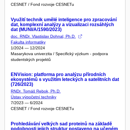
CESNET / Fond rozvoje CESNETu
Využití technik umělé inteligence pro zpracování
dat, komplexní analýzy a vizualizaci rozsáhlých
dat (MUNI/A/1590/2023)
doc. RNDr. Vlastislav Dohnal, Ph.D.
Fakulta informatiky
1/2024 — 12/2024
Masarykova univerzita / Specifický výzkum - podpora
studentských projektů
ENVision: platforma pro analýzu přírodních
ekosystémů s využitím leteckých a satelitních dat
(726/2023)
RNDr. Tomáš Rebok, Ph.D.
Ústav výpočetní techniky
7/2023 — 6/2024
CESNET / Fond rozvoje CESNETu
Prohledávání velkých sad proteinů na základě
podobnosti jejich struktur postaveno na učeném