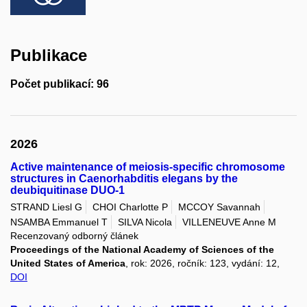
Publikace
Počet publikací: 96
2026
Active maintenance of meiosis-specific chromosome
structures in Caenorhabditis elegans by the
deubiquitinase DUO-1
STRAND Liesl G
CHOI Charlotte P
MCCOY Savannah
NSAMBA Emmanuel T
SILVA Nicola
VILLENEUVE Anne M
Recenzovaný odborný článek
Proceedings of the National Academy of Sciences of the
United States of America
, rok: 2026, ročník: 123, vydání: 12,
DOI