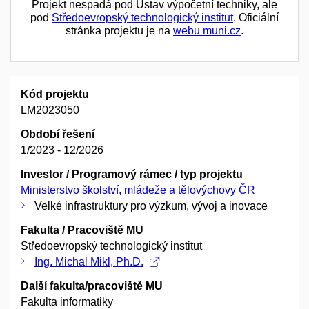
Projekt nespadá pod Ústav výpočetní techniky, ale
pod
Středoevropský technologický institut
. Oficiální
stránka projektu je na
webu muni.cz
.
Kód projektu
LM2023050
Období řešení
1/2023 - 12/2026
Investor / Programový rámec / typ projektu
Ministerstvo školství, mládeže a tělovýchovy ČR
Velké infrastruktury pro výzkum, vývoj a inovace
Fakulta / Pracoviště MU
Středoevropský technologický institut
Ing. Michal Mikl, Ph.D.
Další fakulta/pracoviště MU
Fakulta informatiky