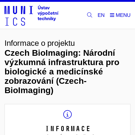
EN
Informace o projektu
Czech BioImaging: Národní
výzkumná infrastruktura pro
biologické a medicínské
zobrazování (Czech-
BioImaging)
Informace