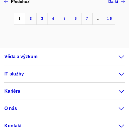
Předchozí
Další
1
2
3
4
5
6
7
…
10
Věda a výzkum
IT služby
Kariéra
O nás
Kontakt