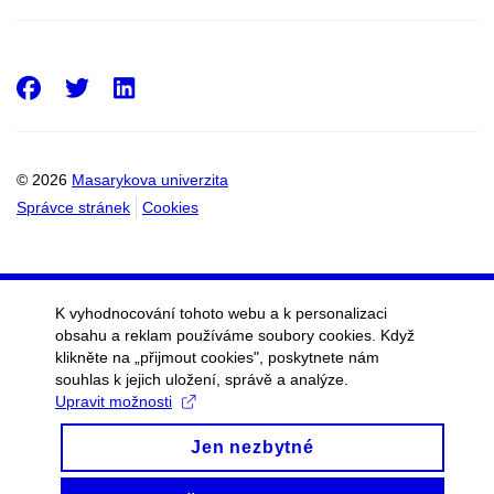
Facebook
Twitter
LinkedIn
© 2026
Masarykova univerzita
Správce stránek
Cookies
K vyhodnocování tohoto webu a k personalizaci
obsahu a reklam používáme soubory cookies. Když
klikněte na „přijmout cookies", poskytnete nám
souhlas k jejich uložení, správě a analýze.
Upravit možnosti
Jen nezbytné