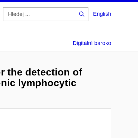
English
Hledej
...
Digitální baroko
r the detection of
nic lymphocytic