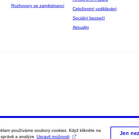
Rozhovory se zaměstnanci
Celoživotní vzdělávání
Sociální bezpečí
Aktuality
eklam používáme soubory cookies. Když klikněte na
Jen ne
, správě a analýze.
Upravit možnosti