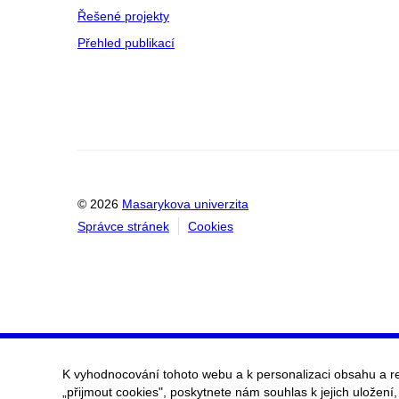
Řešené projekty
Přehled publikací
© 2026
Masarykova univerzita
Správce stránek
Cookies
K vyhodnocování tohoto webu a k personalizaci obsahu a r
„přijmout cookies", poskytnete nám souhlas k jejich uložení