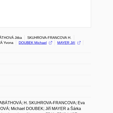
ÁTHOVÁ Jitka
SKUHROVA-FRANCOVA H.
Á Yvona
DOUBEK Michael
MAYER Jiří
a KABÁTHOVÁ; H. SKUHROVA-FRANCOVA; Eva
VÁ; Michael DOUBEK; Jiří MAYER a Šárka