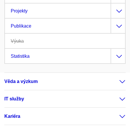
Projekty
Publikace
Výuka
Statistika
Věda a výzkum
IT služby
Kariéra