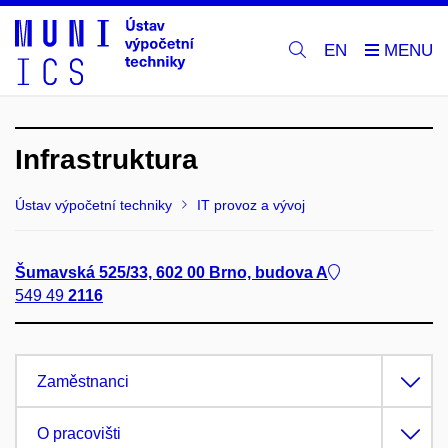
EN
Infrastruktura
Ústav výpočetní techniky
IT provoz a vývoj
Šumavská 525/33, 602 00 Brno, budova A
549 49
2116
Zaměstnanci
O pracovišti