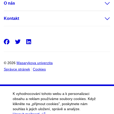
O nás
Kontakt
Facebook
Twitter
LinkedIn
© 2026
Masarykova univerzita
Správce stránek
Cookies
K vyhodnocování tohoto webu a k personalizaci
obsahu a reklam používáme soubory cookies. Když
klikněte na „přijmout cookies", poskytnete nám
souhlas k jejich uložení, správě a analýze.