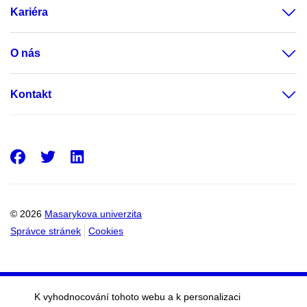
Kariéra
O nás
Kontakt
Facebook
Twitter
LinkedIn
© 2026
Masarykova univerzita
Správce stránek
Cookies
K vyhodnocování tohoto webu a k personalizaci