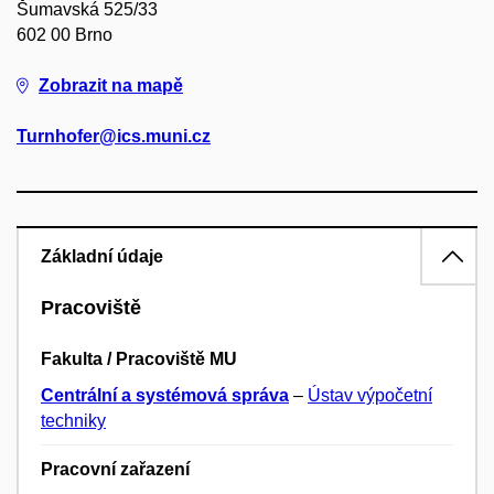
Šumavská 525/33
602 00 Brno
Zobrazit na mapě
Turnhofer@ics.muni.cz
Základní údaje
Pracoviště
Fakulta / Pracoviště MU
Centrální a systémová správa
–
Ústav výpočetní
techniky
Pracovní zařazení