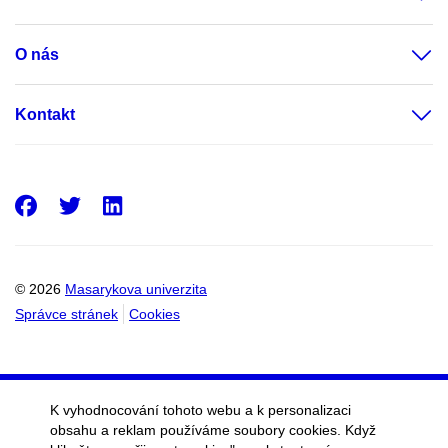
O nás
Kontakt
Facebook
Twitter
LinkedIn
© 2026
Masarykova univerzita
Správce stránek
Cookies
K vyhodnocování tohoto webu a k personalizaci
obsahu a reklam používáme soubory cookies. Když