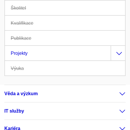
Školitel
Kvalifikace
Publikace
Projekty
Výuka
Věda a výzkum
IT služby
Kariéra