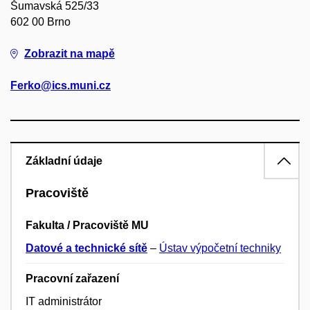
Šumavská 525/33
602 00 Brno
Zobrazit na mapě
Ferko@ics.muni.cz
Základní údaje
Pracoviště
Fakulta / Pracoviště MU
Datové a technické sítě
–
Ústav výpočetní techniky
Pracovní zařazení
IT administrátor