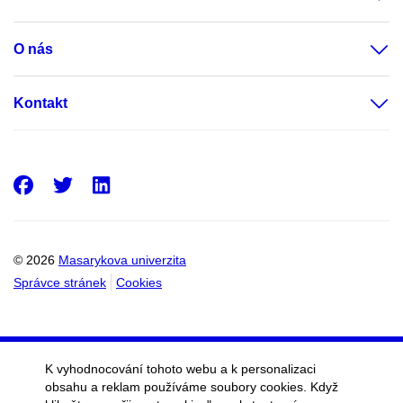
O nás
Kontakt
Facebook
Twitter
LinkedIn
© 2026
Masarykova univerzita
Správce stránek
Cookies
K vyhodnocování tohoto webu a k personalizaci
obsahu a reklam používáme soubory cookies. Když