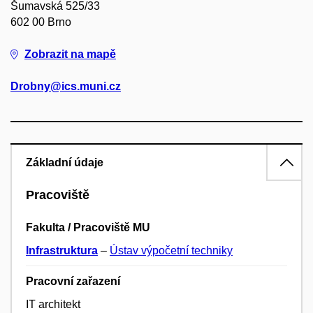
Šumavská 525/33
602 00 Brno
Zobrazit na mapě
Drobny@ics.muni.cz
Základní údaje
Pracoviště
Fakulta / Pracoviště MU
Infrastruktura
–
Ústav výpočetní techniky
Pracovní zařazení
IT architekt