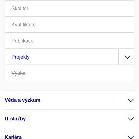
Školitel
Kvalifikace
Publikace
Projekty
Výuka
Věda a výzkum
IT služby
Kariéra