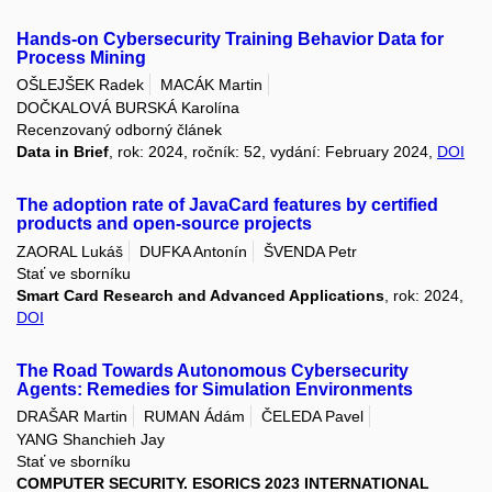
Hands-on Cybersecurity Training Behavior Data for
Process Mining
OŠLEJŠEK Radek
MACÁK Martin
DOČKALOVÁ BURSKÁ Karolína
Recenzovaný odborný článek
Data in Brief
, rok: 2024, ročník: 52, vydání: February 2024,
DOI
The adoption rate of JavaCard features by certified
products and open-source projects
ZAORAL Lukáš
DUFKA Antonín
ŠVENDA Petr
Stať ve sborníku
Smart Card Research and Advanced Applications
, rok: 2024,
DOI
The Road Towards Autonomous Cybersecurity
Agents: Remedies for Simulation Environments
DRAŠAR Martin
RUMAN Ádám
ČELEDA Pavel
YANG Shanchieh Jay
Stať ve sborníku
COMPUTER SECURITY. ESORICS 2023 INTERNATIONAL