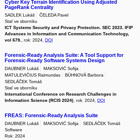
Cyber Key Terrain Identification Using Adjusted
PageRank Centrality
SADLEK Lukáš
ČELEDA Pavel
Stať ve sborníku
ICT Systems Security and Privacy Protection. SEC 2023. IFIP
Advances in Information and Communication Technology,
vol 679.
, rok: 2024,
DOI
Forensic-Ready Analysis Suite: A Tool Support for
Forensic-Ready Software Systems Design
DAUBNER Lukáš
MAKSOVIĆ Sofija
MATULEVIČIUS Raimundas
BÜHNOVÁ Barbora
SEDLÁČEK Tomáš
Stať ve sborníku
International Conference on Research Challenges in
Information Science (RCIS 2024)
, rok: 2024,
DOI
FREAS: Forensic-Ready Analysis Suite
DAUBNER Lukáš
MAKSOVIĆ Sofija
SEDLÁČEK Tomáš
Software
Rok: 2024