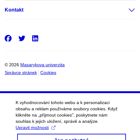
Kontakt
Facebook
Twitter
LinkedIn
© 2026
Masarykova univerzita
Správce stránek
Cookies
K vyhodnocování tohoto webu a k personalizaci
obsahu a reklam používáme soubory cookies. Když
klikněte na „přijmout cookies", poskytnete nám
souhlas k jejich uložení, správě a analýze.
Upravit možnosti