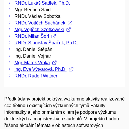
RNDr. Lukáš Sadlek, Ph.D.
Mgr. Bedřich Said
RNDr. Václav Sobotka
RNDr. Vojtěch Suchánek
Mgr. Vojtěch Szotkowski
RNDr. Milan Šorf
RNDr. Stanislav Špaček, Ph.D.
Ing. Daniel Štěpán
Ing. Daniel Vojnar
Mgr. Marek Vrbka
Ing. Eva Výtvarová, Ph.D.
RNDr. Rudolf Wittner
Předkládaný projekt pokrývá výzkumné aktivity realizované
cca třetinou existujících výzkumných týmů Fakulty
informatiky a jeho primárním cílem je podpora výzkumu
doktorských a magisterských studentů. V projektu budou
řešena aktuální témata v oblastech softwarových