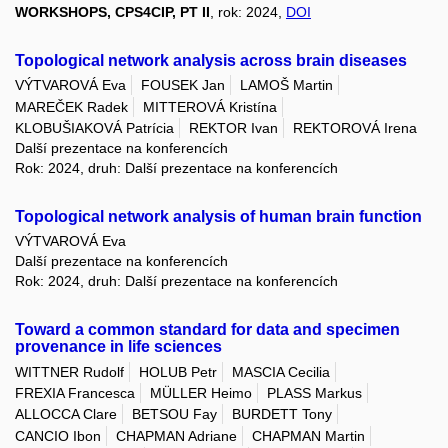
WORKSHOPS, CPS4CIP, PT II
, rok: 2024,
DOI
Topological network analysis across brain diseases
VÝTVAROVÁ Eva
FOUSEK Jan
LAMOŠ Martin
MAREČEK Radek
MITTEROVÁ Kristína
KLOBUŠIAKOVÁ Patrícia
REKTOR Ivan
REKTOROVÁ Irena
Další prezentace na konferencích
Rok: 2024, druh: Další prezentace na konferencích
Topological network analysis of human brain function
VÝTVAROVÁ Eva
Další prezentace na konferencích
Rok: 2024, druh: Další prezentace na konferencích
Toward a common standard for data and specimen
provenance in life sciences
WITTNER Rudolf
HOLUB Petr
MASCIA Cecilia
FREXIA Francesca
MÜLLER Heimo
PLASS Markus
ALLOCCA Clare
BETSOU Fay
BURDETT Tony
CANCIO Ibon
CHAPMAN Adriane
CHAPMAN Martin