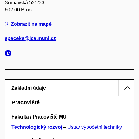
Šumavská 525/33
602 00 Brno
Zobrazit na mapě
spaceks@ics.muni.cz
Základní údaje
Pracoviště
Fakulta / Pracoviště MU
Technologický rozvoj
–
Ústav výpočetní techniky