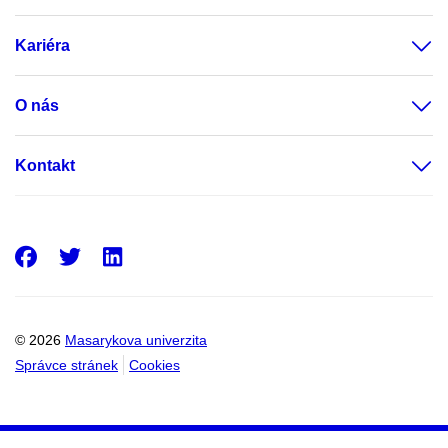
Kariéra
O nás
Kontakt
Facebook
Twitter
LinkedIn
© 2026
Masarykova univerzita
Správce stránek
Cookies