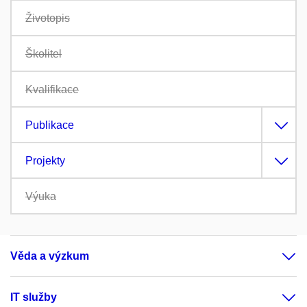
Životopis
Školitel
Kvalifikace
Publikace
Projekty
Výuka
Věda a výzkum
IT služby