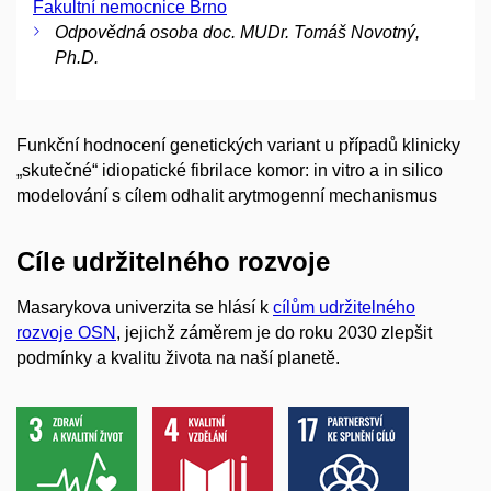
Fakultní nemocnice Brno
Odpovědná osoba doc. MUDr. Tomáš Novotný,
Ph.D.
Funkční hodnocení genetických variant u případů klinicky
„skutečné“ idiopatické fibrilace komor: in vitro a in silico
modelování s cílem odhalit arytmogenní mechanismus
Cíle udržitelného rozvoje
Masarykova univerzita se hlásí k
cílům udržitelného
rozvoje OSN
, jejichž záměrem je do roku 2030 zlepšit
podmínky a kvalitu života na naší planetě.