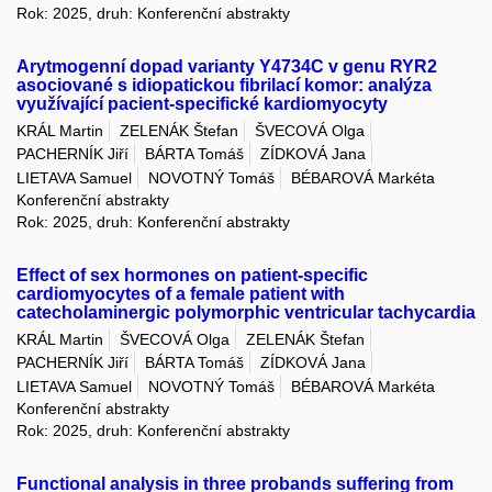
Rok: 2025, druh: Konferenční abstrakty
Arytmogenní dopad varianty Y4734C v genu RYR2
asociované s idiopatickou fibrilací komor: analýza
využívající pacient-specifické kardiomyocyty
KRÁL Martin
ZELENÁK Štefan
ŠVECOVÁ Olga
PACHERNÍK Jiří
BÁRTA Tomáš
ZÍDKOVÁ Jana
LIETAVA Samuel
NOVOTNÝ Tomáš
BÉBAROVÁ Markéta
Konferenční abstrakty
Rok: 2025, druh: Konferenční abstrakty
Effect of sex hormones on patient-specific
cardiomyocytes of a female patient with
catecholaminergic polymorphic ventricular tachycardia
KRÁL Martin
ŠVECOVÁ Olga
ZELENÁK Štefan
PACHERNÍK Jiří
BÁRTA Tomáš
ZÍDKOVÁ Jana
LIETAVA Samuel
NOVOTNÝ Tomáš
BÉBAROVÁ Markéta
Konferenční abstrakty
Rok: 2025, druh: Konferenční abstrakty
Functional analysis in three probands suffering from