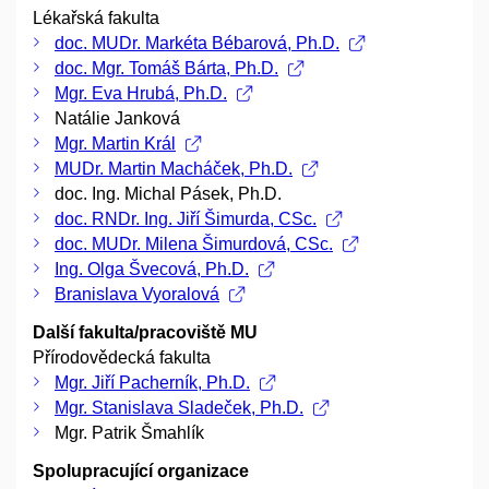
Lékařská fakulta
doc. MUDr. Markéta Bébarová, Ph.D.
doc. Mgr. Tomáš Bárta, Ph.D.
Mgr. Eva Hrubá, Ph.D.
Natálie Janková
Mgr. Martin Král
MUDr. Martin Macháček, Ph.D.
doc. Ing. Michal Pásek, Ph.D.
doc. RNDr. Ing. Jiří Šimurda, CSc.
doc. MUDr. Milena Šimurdová, CSc.
Ing. Olga Švecová, Ph.D.
Branislava Vyoralová
Další fakulta/pracoviště MU
Přírodovědecká fakulta
Mgr. Jiří Pacherník, Ph.D.
Mgr. Stanislava Sladeček, Ph.D.
Mgr. Patrik Šmahlík
Spolupracující organizace