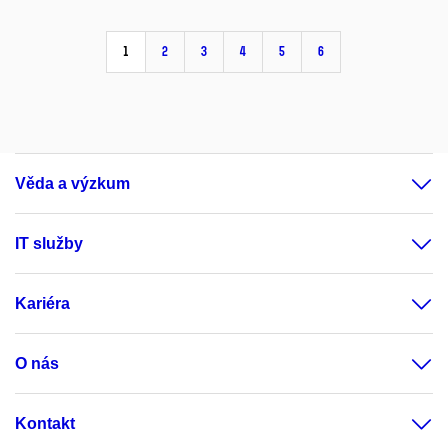
1
2
3
4
5
6
Věda a výzkum
IT služby
Kariéra
O nás
Kontakt