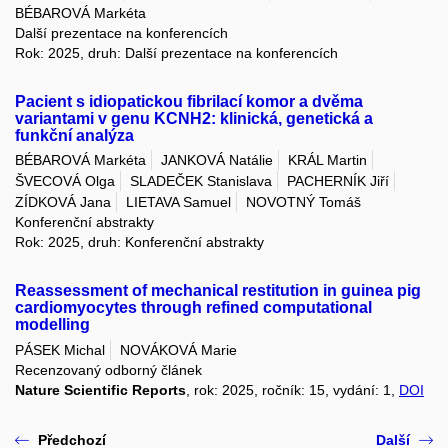
BÉBAROVÁ Markéta
Další prezentace na konferencích
Rok: 2025, druh: Další prezentace na konferencích
Pacient s idiopatickou fibrilací komor a dvěma
variantami v genu KCNH2: klinická, genetická a
funkční analýza
BÉBAROVÁ Markéta
JANKOVÁ Natálie
KRÁL Martin
ŠVECOVÁ Olga
SLADEČEK Stanislava
PACHERNÍK Jiří
ZÍDKOVÁ Jana
LIETAVA Samuel
NOVOTNÝ Tomáš
Konferenční abstrakty
Rok: 2025, druh: Konferenční abstrakty
Reassessment of mechanical restitution in guinea pig
cardiomyocytes through refined computational
modelling
PÁSEK Michal
NOVÁKOVÁ Marie
Recenzovaný odborný článek
Nature Scientific Reports
, rok: 2025, ročník: 15, vydání: 1,
DOI
Předchozí
Další