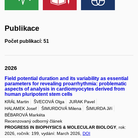
Publikace
Počet publikací: 51
2026
Field potential duration and its variability as essential
parameters for revealing proarrhythmia: problematic
aspects of analysis in cardiomyocytes derived from
human pluripotent stem cells
KRÁL Martin
ŠVECOVÁ Olga
JURAK Pavel
HALAMEK Josef
ŠIMURDOVÁ Milena
ŠIMURDA Jiří
BÉBAROVÁ Markéta
Recenzovaný odborný článek
PROGRESS IN BIOPHYSICS & MOLECULAR BIOLOGY
, rok:
2026, ročník: 199, vydání: March 2026,
DOI