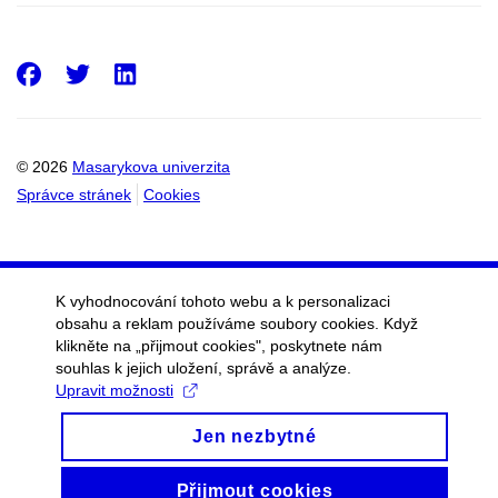
Facebook
Twitter
LinkedIn
© 2026
Masarykova univerzita
Správce stránek
Cookies
K vyhodnocování tohoto webu a k personalizaci
obsahu a reklam používáme soubory cookies. Když
klikněte na „přijmout cookies", poskytnete nám
souhlas k jejich uložení, správě a analýze.
Upravit možnosti
Jen nezbytné
Přijmout cookies