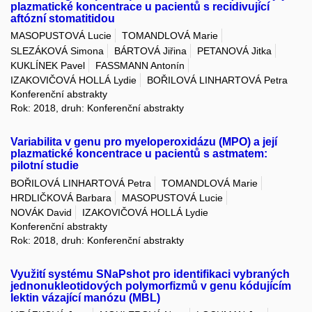
plazmatické koncentrace u pacientů s recidivující
aftózní stomatitidou
MASOPUSTOVÁ Lucie
TOMANDLOVÁ Marie
SLEZÁKOVÁ Simona
BÁRTOVÁ Jiřina
PETANOVÁ Jitka
KUKLÍNEK Pavel
FASSMANN Antonín
IZAKOVIČOVÁ HOLLÁ Lydie
BOŘILOVÁ LINHARTOVÁ Petra
Konferenční abstrakty
Rok: 2018, druh: Konferenční abstrakty
Variabilita v genu pro myeloperoxidázu (MPO) a její
plazmatické koncentrace u pacientů s astmatem:
pilotní studie
BOŘILOVÁ LINHARTOVÁ Petra
TOMANDLOVÁ Marie
HRDLIČKOVÁ Barbara
MASOPUSTOVÁ Lucie
NOVÁK David
IZAKOVIČOVÁ HOLLÁ Lydie
Konferenční abstrakty
Rok: 2018, druh: Konferenční abstrakty
Využití systému SNaPshot pro identifikaci vybraných
jednonukleotidových polymorfizmů v genu kódujícím
lektin vázající manózu (MBL)