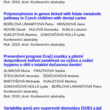
Rok: 2018, druh: Konferenční abstrakty
Polymorphisms in genes linked with folate metabolic
pathway in Czech children with dental caries
BOŘILOVÁ LINHARTOVÁ Petra
MRÁZKOVÁ Jana
NOVÁK David
HULOVÁ Dominika
KUKLA Lubomír
KUKLETOVÁ Martina
IZAKOVIČOVÁ HOLLÁ Lydie
Konferenční abstrakty
Rok: 2018, druh: Konferenční abstrakty
Preventivní program Dračí zoubky a pilotní
dotazníkové šetření zaměřené na výživu a orální
hygienu u dětí s intaktní dočasnou denticí
ALIWIOVÁ Mona
FRAJTKOVÁ Saskia
ŠTEVLÍKOVÁ Veronika
ŽENČUCHOVÁ Andrea
BARTOŠOVÁ Michaela
KUKLETOVÁ Martina
IZAKOVIČOVÁ HOLLÁ Lydie
BOŘILOVÁ LINHARTOVÁ Petra
Konferenční abstrakty
Rok: 2018, druh: Konferenční abstrakty
Variabilita genů pro superoxid dismutázu (SOD) a její