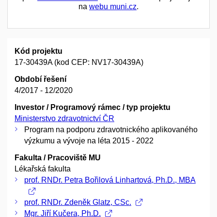
na
webu muni.cz
.
Kód projektu
17-30439A (kod CEP: NV17-30439A)
Období řešení
4/2017 - 12/2020
Investor / Programový rámec / typ projektu
Ministerstvo zdravotnictví ČR
Program na podporu zdravotnického aplikovaného
výzkumu a vývoje na léta 2015 - 2022
Fakulta / Pracoviště MU
Lékařská fakulta
prof. RNDr. Petra Bořilová Linhartová, Ph.D., MBA
prof. RNDr. Zdeněk Glatz, CSc.
Mgr. Jiří Kučera, Ph.D.