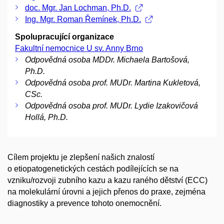
doc. Mgr. Jan Lochman, Ph.D.
Ing. Mgr. Roman Řemínek, Ph.D.
Spolupracující organizace
Fakultní nemocnice U sv. Anny Brno
Odpovědná osoba MDDr. Michaela Bartošová,
Ph.D.
Odpovědná osoba prof. MUDr. Martina Kukletová,
CSc.
Odpovědná osoba prof. MUDr. Lydie Izakovičová
Hollá, Ph.D.
Cílem projektu je zlepšení našich znalostí
o etiopatogenetických cestách podílejících se na
vzniku/rozvoji zubního kazu a kazu raného dětství (ECC)
na molekulární úrovni a jejich přenos do praxe, zejména
diagnostiky a prevence tohoto onemocnění.