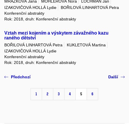
MRÁZKOVÁ Jana
MOHLEROVÁ Nora
LOCHMAN Jan
IZAKOVIČOVÁ HOLLÁ Lydie
BOŘILOVÁ LINHARTOVÁ Petra
Konferenční abstrakty
Rok: 2018, druh: Konferenční abstrakty
Vztah mezi kojením a výskytem závažného kazu
raného dětství
BOŘILOVÁ LINHARTOVÁ Petra
KUKLETOVÁ Martina
IZAKOVIČOVÁ HOLLÁ Lydie
Konferenční abstrakty
Rok: 2018, druh: Konferenční abstrakty
Předchozí
Další
1
2
3
4
5
6