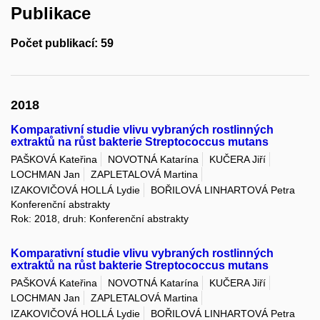
Publikace
Počet publikací: 59
2018
Komparativní studie vlivu vybraných rostlinných
extraktů na růst bakterie Streptococcus mutans
PAŠKOVÁ Kateřina
NOVOTNÁ Katarína
KUČERA Jiří
LOCHMAN Jan
ZAPLETALOVÁ Martina
IZAKOVIČOVÁ HOLLÁ Lydie
BOŘILOVÁ LINHARTOVÁ Petra
Konferenční abstrakty
Rok: 2018, druh: Konferenční abstrakty
Komparativní studie vlivu vybraných rostlinných
extraktů na růst bakterie Streptococcus mutans
PAŠKOVÁ Kateřina
NOVOTNÁ Katarína
KUČERA Jiří
LOCHMAN Jan
ZAPLETALOVÁ Martina
IZAKOVIČOVÁ HOLLÁ Lydie
BOŘILOVÁ LINHARTOVÁ Petra