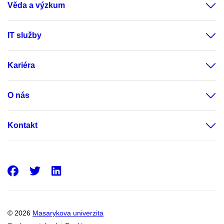
Věda a výzkum
IT služby
Kariéra
O nás
Kontakt
Facebook
Twitter
LinkedIn
© 2026
Masarykova univerzita