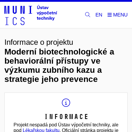
EN
Informace o projektu
Moderní biotechnologické a
behaviorální přístupy ve
výzkumu zubního kazu a
strategie jeho prevence
Informace
Projekt nespadá pod Ústav výpočetní techniky, ale
pod
Lékařskou fakultu
. Oficiální stránka projektu je