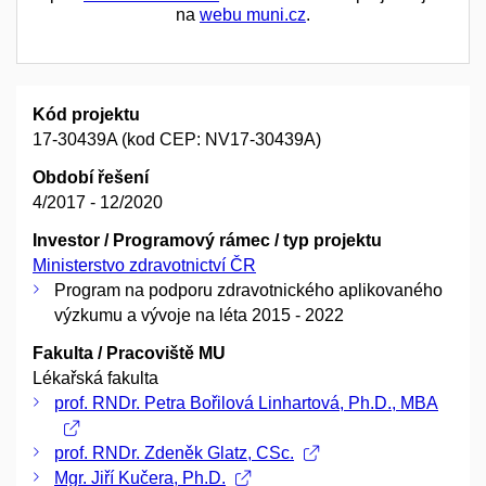
na
webu muni.cz
.
Kód projektu
17-30439A (kod CEP: NV17-30439A)
Období řešení
4/2017 - 12/2020
Investor / Programový rámec / typ projektu
Ministerstvo zdravotnictví ČR
Program na podporu zdravotnického aplikovaného
výzkumu a vývoje na léta 2015 - 2022
Fakulta / Pracoviště MU
Lékařská fakulta
prof. RNDr. Petra Bořilová Linhartová, Ph.D., MBA
prof. RNDr. Zdeněk Glatz, CSc.
Mgr. Jiří Kučera, Ph.D.