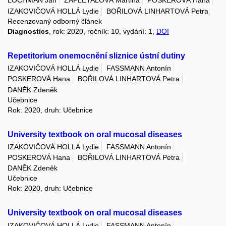
LOCHMAN Jan
ZAPLETALOVÁ Martina
POSKEROVÁ Hana
IZAKOVIČOVÁ HOLLÁ Lydie
BOŘILOVÁ LINHARTOVÁ Petra
Recenzovaný odborný článek
Diagnostics
, rok: 2020, ročník: 10, vydání: 1,
DOI
Repetitorium onemocnění sliznice ústní dutiny
IZAKOVIČOVÁ HOLLÁ Lydie
FASSMANN Antonín
POSKEROVÁ Hana
BOŘILOVÁ LINHARTOVÁ Petra
DANĚK Zdeněk
Učebnice
Rok: 2020, druh: Učebnice
University textbook on oral mucosal diseases
IZAKOVIČOVÁ HOLLÁ Lydie
FASSMANN Antonín
POSKEROVÁ Hana
BOŘILOVÁ LINHARTOVÁ Petra
DANĚK Zdeněk
Učebnice
Rok: 2020, druh: Učebnice
University textbook on oral mucosal diseases
IZAKOVIČOVÁ HOLLÁ Lydie
FASSMANN Antonín