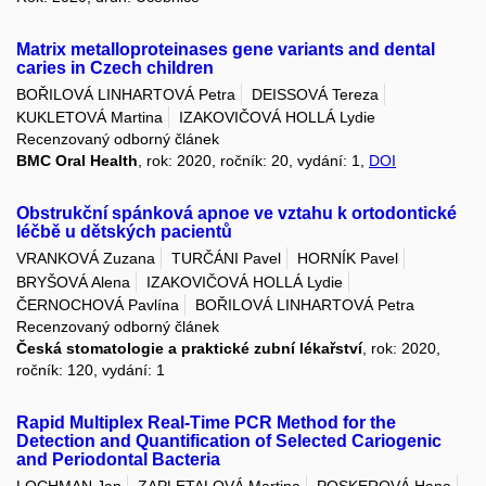
Matrix metalloproteinases gene variants and dental
caries in Czech children
BOŘILOVÁ LINHARTOVÁ Petra
DEISSOVÁ Tereza
KUKLETOVÁ Martina
IZAKOVIČOVÁ HOLLÁ Lydie
Recenzovaný odborný článek
BMC Oral Health
, rok: 2020, ročník: 20, vydání: 1,
DOI
Obstrukční spánková apnoe ve vztahu k ortodontické
léčbě u dětských pacientů
VRANKOVÁ Zuzana
TURČÁNI Pavel
HORNÍK Pavel
BRYŠOVÁ Alena
IZAKOVIČOVÁ HOLLÁ Lydie
ČERNOCHOVÁ Pavlína
BOŘILOVÁ LINHARTOVÁ Petra
Recenzovaný odborný článek
Česká stomatologie a praktické zubní lékařství
, rok: 2020,
ročník: 120, vydání: 1
Rapid Multiplex Real-Time PCR Method for the
Detection and Quantification of Selected Cariogenic
and Periodontal Bacteria