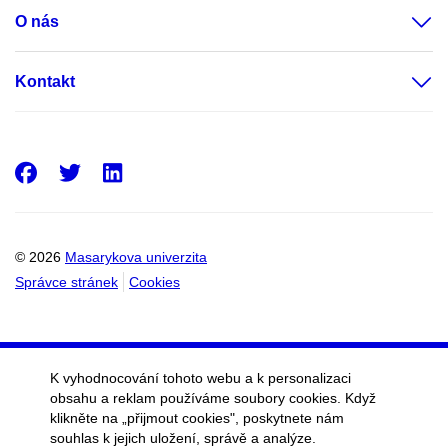
O nás
Kontakt
Facebook
Twitter
LinkedIn
© 2026
Masarykova univerzita
Správce stránek
Cookies
K vyhodnocování tohoto webu a k personalizaci
obsahu a reklam používáme soubory cookies. Když
klikněte na „přijmout cookies", poskytnete nám
souhlas k jejich uložení, správě a analýze.