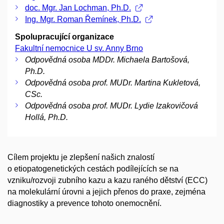
doc. Mgr. Jan Lochman, Ph.D.
Ing. Mgr. Roman Řemínek, Ph.D.
Spolupracující organizace
Fakultní nemocnice U sv. Anny Brno
Odpovědná osoba MDDr. Michaela Bartošová,
Ph.D.
Odpovědná osoba prof. MUDr. Martina Kukletová,
CSc.
Odpovědná osoba prof. MUDr. Lydie Izakovičová
Hollá, Ph.D.
Cílem projektu je zlepšení našich znalostí
o etiopatogenetických cestách podílejících se na
vzniku/rozvoji zubního kazu a kazu raného dětství (ECC)
na molekulární úrovni a jejich přenos do praxe, zejména
diagnostiky a prevence tohoto onemocnění.