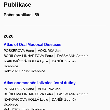
Publikace
Počet publikací: 59
2020
Atlas of Oral Mucosal Diseases
POSKEROVÁ Hana
VOKURKA Jan
BOŘILOVÁ LINHARTOVÁ Petra
FASSMANN Antonín
IZAKOVIČOVÁ HOLLÁ Lydie
DANĚK Zdeněk
Učebnice
Rok: 2020, druh: Učebnice
Atlas onemocnění sliznice ústní dutiny
POSKEROVÁ Hana
VOKURKA Jan
BOŘILOVÁ LINHARTOVÁ Petra
FASSMANN Antonín
IZAKOVIČOVÁ HOLLÁ Lydie
DANĚK Zdeněk
Učebnice
Rok: 2020, druh: Učebnice