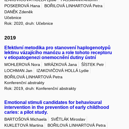
POSKEROVÁ Hana
BOŘILOVÁ LINHARTOVÁ Petra
DANĚK Zdeněk
Učebnice
Rok: 2020, druh: Učebnice
2019
Efektivní metodika pro stanovení haplogenotypů
lektinu vázajícího manózu a role tohoto receptoru
v etiopatogenezi onemocnění dutiny ústní
MOHLEROVÁ Nora
MRÁZKOVÁ Jana
ŠÍSTEK Petr
LOCHMAN Jan
IZAKOVIČOVÁ HOLLÁ Lydie
BOŘILOVÁ LINHARTOVÁ Petra
Konferenční abstrakty
Rok: 2019, druh: Konferenční abstrakty
Emotional stimuli candidates for behavioural
intervention in the prevention of early childhood
caries: a pilot study.
BARTOŠOVÁ Michaela
SVĚTLÁK Miroslav
KUKLETOVÁ Martina
BOŘILOVÁ LINHARTOVÁ Petra