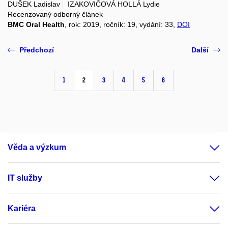
DUŠEK Ladislav
IZAKOVIČOVÁ HOLLÁ Lydie
Recenzovaný odborný článek
BMC Oral Health
, rok: 2019, ročník: 19, vydání: 33,
DOI
Předchozí
Další
1
2
3
4
5
6
Věda a výzkum
IT služby
Kariéra