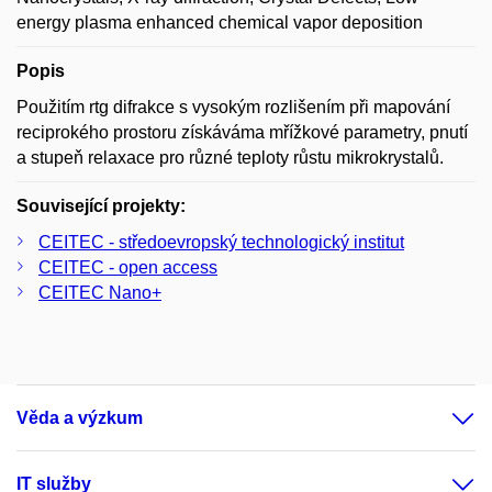
energy plasma enhanced chemical vapor deposition
Popis
Použitím rtg difrakce s vysokým rozlišením při mapování
reciprokého prostoru získáváma mřížkové parametry, pnutí
a stupeň relaxace pro různé teploty růstu mikrokrystalů.
Související projekty:
CEITEC - středoevropský technologický institut
CEITEC - open access
CEITEC Nano+
Věda a výzkum
IT služby