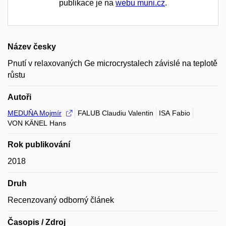
publikace je na
webu muni.cz
.
Název česky
Pnutí v relaxovaných Ge microcrystalech závislé na teplotě
růstu
Autoři
MEDUŇA Mojmír
FALUB Claudiu Valentin
ISA Fabio
VON KÄNEL Hans
Rok publikování
2018
Druh
Recenzovaný odborný článek
Časopis / Zdroj