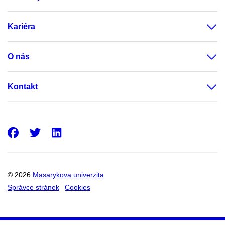
Kariéra
O nás
Kontakt
Facebook
Twitter
LinkedIn
© 2026
Masarykova univerzita
Správce stránek
Cookies