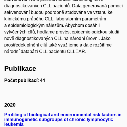
diagnostikovaných CLL pacientů. Data generovaná pomocí
sekvenování budou podrobně studována ve vztahu ke
klinickému průběhu CLL, laboratorním parametrům
a epidemiologickým nálezům. Abychom dosáhli
vytyčených cílů, hodláme provést epidemiologickou studii
nově diagnostikovaných CLL na národní úrovni. Jako
prostředek plnění cílů také využijeme a dále rozšíříme
národní databázi CLL pacientů CLLEAR.
Publikace
Počet publikací: 44
2020
Profiling of biological and environmental risk factors in
immunogenetic subgroups of chronic lymphocytic
leukemia