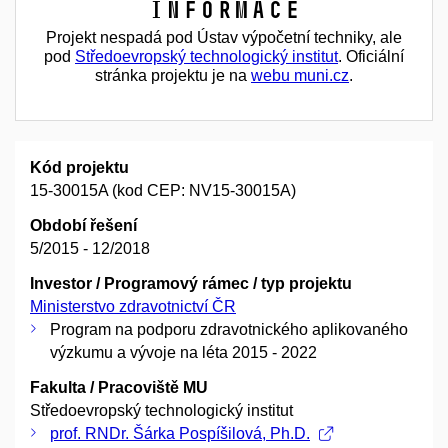
Informace
Projekt nespadá pod Ústav výpočetní techniky, ale
pod
Středoevropský technologický institut
. Oficiální
stránka projektu je na
webu muni.cz
.
Kód projektu
15-30015A (kod CEP: NV15-30015A)
Období řešení
5/2015 - 12/2018
Investor / Programový rámec / typ projektu
Ministerstvo zdravotnictví ČR
Program na podporu zdravotnického aplikovaného
výzkumu a vývoje na léta 2015 - 2022
Fakulta / Pracoviště MU
Středoevropský technologický institut
prof. RNDr. Šárka Pospíšilová, Ph.D.