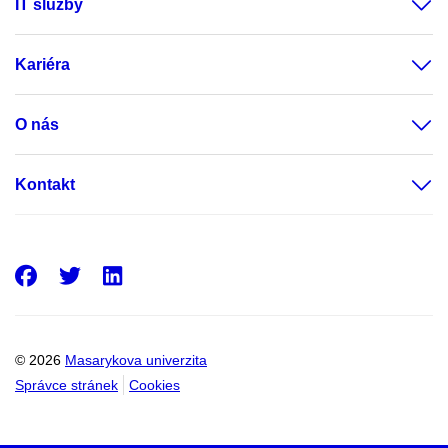
IT služby
Kariéra
O nás
Kontakt
Facebook
Twitter
LinkedIn
© 2026
Masarykova univerzita
Správce stránek
Cookies