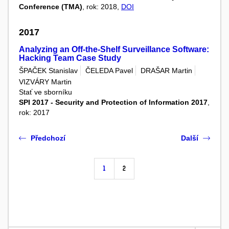
Conference (TMA)
, rok: 2018,
DOI
2017
Analyzing an Off-the-Shelf Surveillance Software:
Hacking Team Case Study
ŠPAČEK Stanislav
ČELEDA Pavel
DRAŠAR Martin
VIZVÁRY Martin
Stať ve sborníku
SPI 2017 - Security and Protection of Information 2017
,
rok: 2017
Předchozí
Další
1
2