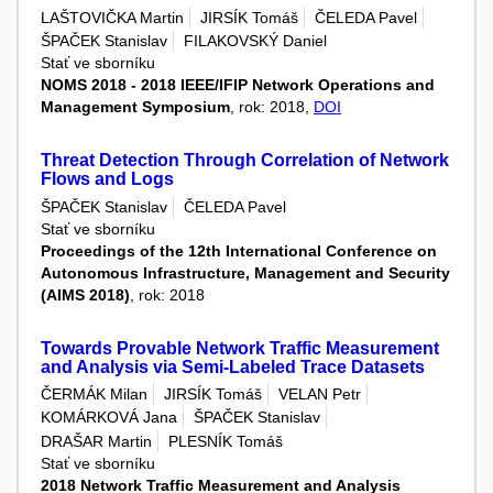
LAŠTOVIČKA Martin
JIRSÍK Tomáš
ČELEDA Pavel
ŠPAČEK Stanislav
FILAKOVSKÝ Daniel
Stať ve sborníku
NOMS 2018 - 2018 IEEE/IFIP Network Operations and
Management Symposium
, rok: 2018,
DOI
Threat Detection Through Correlation of Network
Flows and Logs
ŠPAČEK Stanislav
ČELEDA Pavel
Stať ve sborníku
Proceedings of the 12th International Conference on
Autonomous Infrastructure, Management and Security
(AIMS 2018)
, rok: 2018
Towards Provable Network Traffic Measurement
and Analysis via Semi-Labeled Trace Datasets
ČERMÁK Milan
JIRSÍK Tomáš
VELAN Petr
KOMÁRKOVÁ Jana
ŠPAČEK Stanislav
DRAŠAR Martin
PLESNÍK Tomáš
Stať ve sborníku
2018 Network Traffic Measurement and Analysis