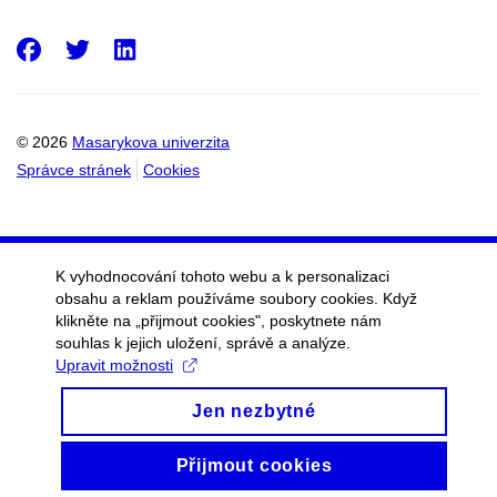
Facebook
Twitter
LinkedIn
© 2026
Masarykova univerzita
Správce stránek
Cookies
K vyhodnocování tohoto webu a k personalizaci
obsahu a reklam používáme soubory cookies. Když
klikněte na „přijmout cookies", poskytnete nám
souhlas k jejich uložení, správě a analýze.
Upravit možnosti
Jen nezbytné
Přijmout cookies