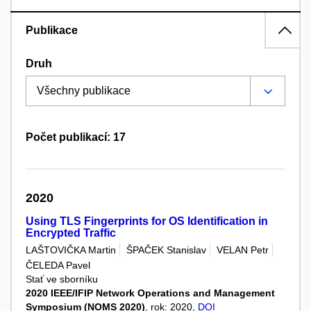
Publikace
Druh
Počet publikací: 17
2020
Using TLS Fingerprints for OS Identification in
Encrypted Traffic
LAŠTOVIČKA Martin
ŠPAČEK Stanislav
VELAN Petr
ČELEDA Pavel
Stať ve sborníku
2020 IEEE/IFIP Network Operations and Management
Symposium (NOMS 2020)
, rok: 2020,
DOI