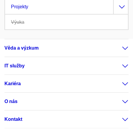
Projekty
Výuka
Věda a výzkum
IT služby
Kariéra
O nás
Kontakt