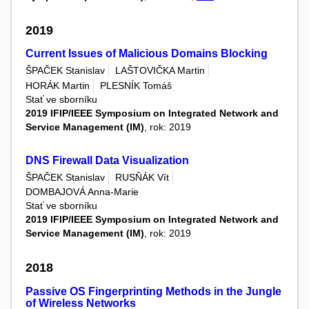
2019
Current Issues of Malicious Domains Blocking
ŠPAČEK Stanislav
LAŠTOVIČKA Martin
HORÁK Martin
PLESNÍK Tomáš
Stať ve sborníku
2019 IFIP/IEEE Symposium on Integrated Network and
Service Management (IM)
, rok: 2019
DNS Firewall Data Visualization
ŠPAČEK Stanislav
RUSŇÁK Vít
DOMBAJOVÁ Anna-Marie
Stať ve sborníku
2019 IFIP/IEEE Symposium on Integrated Network and
Service Management (IM)
, rok: 2019
2018
Passive OS Fingerprinting Methods in the Jungle
of Wireless Networks