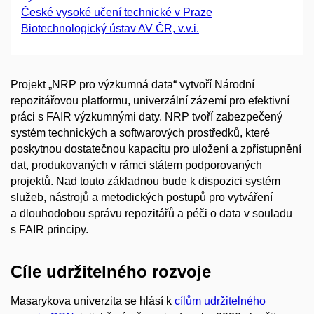
České vysoké učení technické v Praze
Biotechnologický ústav AV ČR, v.v.i.
Projekt „NRP pro výzkumná data“ vytvoří Národní
repozitářovou platformu, univerzální zázemí pro efektivní
práci s FAIR výzkumnými daty. NRP tvoří zabezpečený
systém technických a softwarových prostředků, které
poskytnou dostatečnou kapacitu pro uložení a zpřístupnění
dat, produkovaných v rámci státem podporovaných
projektů. Nad touto základnou bude k dispozici systém
služeb, nástrojů a metodických postupů pro vytváření
a dlouhodobou správu repozitářů a péči o data v souladu
s FAIR principy.
Cíle udržitelného rozvoje
Masarykova univerzita se hlásí k
cílům udržitelného