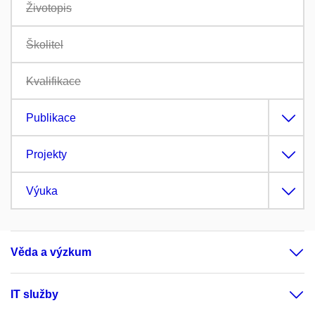
Životopis
Školitel
Kvalifikace
Publikace
Projekty
Výuka
Věda a výzkum
IT služby