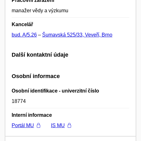
Pracovní zařazení
manažer vědy a výzkumu
Kancelář
bud. A/5.26
–
Šumavská 525/33, Veveří, Brno
Další kontaktní údaje
Osobní informace
Osobní identifikace - univerzitní číslo
18774
Interní informace
Portál MU
IS MU