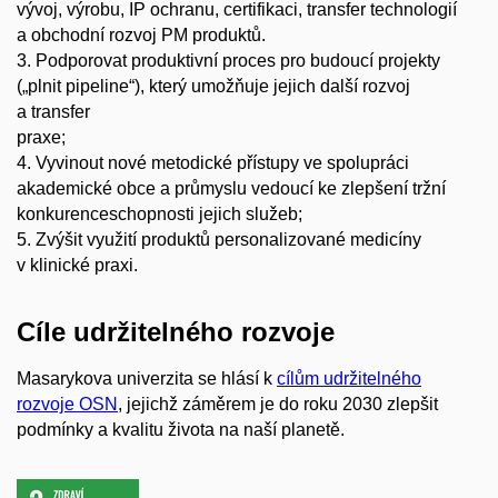
vývoj, výrobu, IP ochranu, certifikaci, transfer technologií
a obchodní rozvoj PM produktů.
3. Podporovat produktivní proces pro budoucí projekty
(„plnit pipeline“), který umožňuje jejich další rozvoj
a transfer
praxe;
4. Vyvinout nové metodické přístupy ve spolupráci
akademické obce a průmyslu vedoucí ke zlepšení tržní
konkurenceschopnosti jejich služeb;
5. Zvýšit využití produktů personalizované medicíny
v klinické praxi.
Cíle udržitelného rozvoje
Masarykova univerzita se hlásí k
cílům udržitelného
rozvoje OSN
, jejichž záměrem je do roku 2030 zlepšit
podmínky a kvalitu života na naší planetě.