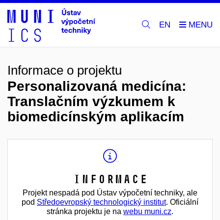
EN
Informace o projektu
Personalizovaná medicína:
Translačním výzkumem k
biomedicínským aplikacím
Informace
Projekt nespadá pod Ústav výpočetní techniky, ale
pod
Středoevropský technologický institut
. Oficiální
stránka projektu je na
webu muni.cz
.