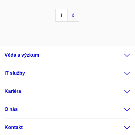
1
2
Věda a výzkum
IT služby
Kariéra
O nás
Kontakt