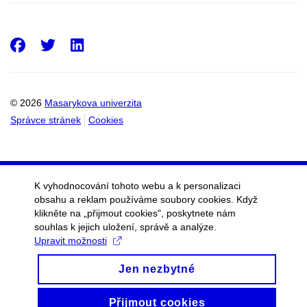
Facebook
Twitter
LinkedIn
© 2026
Masarykova univerzita
Správce stránek
Cookies
K vyhodnocování tohoto webu a k personalizaci
obsahu a reklam používáme soubory cookies. Když
klikněte na „přijmout cookies", poskytnete nám
souhlas k jejich uložení, správě a analýze.
Upravit možnosti
Jen nezbytné
Přijmout cookies