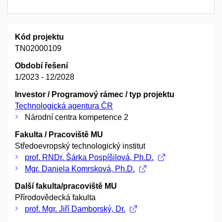
Kód projektu
TN02000109
Období řešení
1/2023 - 12/2028
Investor / Programový rámec / typ projektu
Technologická agentura ČR
Národní centra kompetence 2
Fakulta / Pracoviště MU
Středoevropský technologický institut
prof. RNDr. Šárka Pospíšilová, Ph.D.
Mgr. Daniela Komrsková, Ph.D.
Další fakulta/pracoviště MU
Přírodovědecká fakulta
prof. Mgr. Jiří Damborský, Dr.