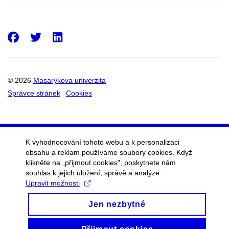
Facebook
Twitter
LinkedIn
© 2026
Masarykova univerzita
Správce stránek
Cookies
K vyhodnocování tohoto webu a k personalizaci
obsahu a reklam používáme soubory cookies. Když
klikněte na „přijmout cookies", poskytnete nám
souhlas k jejich uložení, správě a analýze.
Upravit možnosti
Jen nezbytné