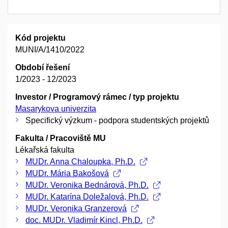
Kód projektu
MUNI/A/1410/2022
Období řešení
1/2023 - 12/2023
Investor / Programový rámec / typ projektu
Masarykova univerzita
Specifický výzkum - podpora studentských projektů
Fakulta / Pracoviště MU
Lékařská fakulta
MUDr. Anna Chaloupka, Ph.D.
MUDr. Mária Bakošová
MUDr. Veronika Bednárová, Ph.D.
MUDr. Katarína Doležalová, Ph.D.
MUDr. Veronika Granzerová
doc. MUDr. Vladimír Kincl, Ph.D.