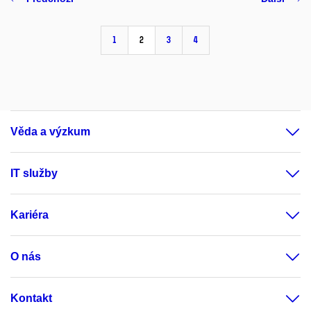
1
2
3
4
Věda a výzkum
IT služby
Kariéra
O nás
Kontakt