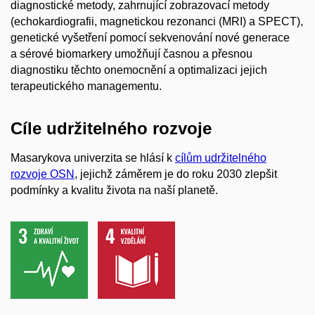
diagnostické metody, zahrnující zobrazovací metody
(echokardiografii, magnetickou rezonanci (MRI) a SPECT),
genetické vyšetření pomocí sekvenování nové generace
a sérové biomarkery umožňují časnou a přesnou
diagnostiku těchto onemocnění a optimalizaci jejich
terapeutického managementu.
Cíle udržitelného rozvoje
Masarykova univerzita se hlásí k
cílům udržitelného
rozvoje OSN
, jejichž záměrem je do roku 2030 zlepšit
podmínky a kvalitu života na naší planetě.