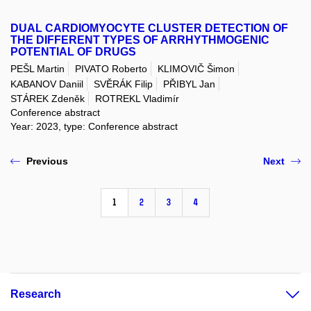
DUAL CARDIOMYOCYTE CLUSTER DETECTION OF
THE DIFFERENT TYPES OF ARRHYTHMOGENIC
POTENTIAL OF DRUGS
PEŠL Martin
PIVATO Roberto
KLIMOVIČ Šimon
KABANOV Daniil
SVĚRÁK Filip
PŘIBYL Jan
STÁREK Zdeněk
ROTREKL Vladimír
Conference abstract
Year: 2023, type: Conference abstract
Previous
Next
1
2
3
4
Research