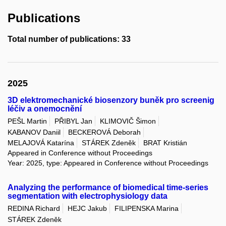
Publications
Total number of publications: 33
2025
3D elektromechanické biosenzory buněk pro screenig
léčiv a onemocnění
PEŠL Martin
PŘIBYL Jan
KLIMOVIČ Šimon
KABANOV Daniil
BECKEROVÁ Deborah
MELAJOVÁ Katarína
STÁREK Zdeněk
BRAT Kristián
Appeared in Conference without Proceedings
Year: 2025, type: Appeared in Conference without Proceedings
Analyzing the performance of biomedical time-series
segmentation with electrophysiology data
REDINA Richard
HEJC Jakub
FILIPENSKA Marina
STÁREK Zdeněk