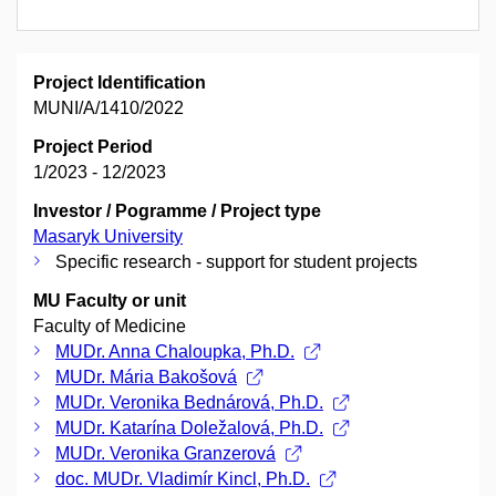
Project Identification
MUNI/A/1410/2022
Project Period
1/2023 - 12/2023
Investor / Pogramme / Project type
Masaryk University
Specific research - support for student projects
MU Faculty or unit
Faculty of Medicine
MUDr. Anna Chaloupka, Ph.D.
MUDr. Mária Bakošová
MUDr. Veronika Bednárová, Ph.D.
MUDr. Katarína Doležalová, Ph.D.
MUDr. Veronika Granzerová
doc. MUDr. Vladimír Kincl, Ph.D.