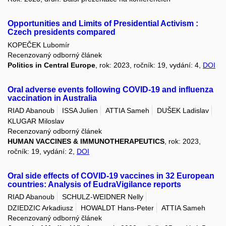
Opportunities and Limits of Presidential Activism :
Czech presidents compared
KOPEČEK Lubomír
Recenzovaný odborný článek
Politics in Central Europe
, rok: 2023, ročník: 19, vydání: 4,
DOI
Oral adverse events following COVID-19 and influenza
vaccination in Australia
RIAD Abanoub
ISSA Julien
ATTIA Sameh
DUŠEK Ladislav
KLUGAR Miloslav
Recenzovaný odborný článek
HUMAN VACCINES & IMMUNOTHERAPEUTICS
, rok: 2023,
ročník: 19, vydání: 2,
DOI
Oral side effects of COVID-19 vaccines in 32 European
countries: Analysis of EudraVigilance reports
RIAD Abanoub
SCHULZ-WEIDNER Nelly
DZIEDZIC Arkadiusz
HOWALDT Hans-Peter
ATTIA Sameh
Recenzovaný odborný článek