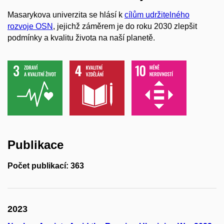
Masarykova univerzita se hlásí k
cílům udržitelného
rozvoje OSN
, jejichž záměrem je do roku 2030 zlepšit
podmínky a kvalitu života na naší planetě.
Publikace
Počet publikací: 363
2023