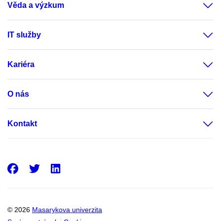
Věda a výzkum
IT služby
Kariéra
O nás
Kontakt
Facebook
Twitter
LinkedIn
© 2026
Masarykova univerzita