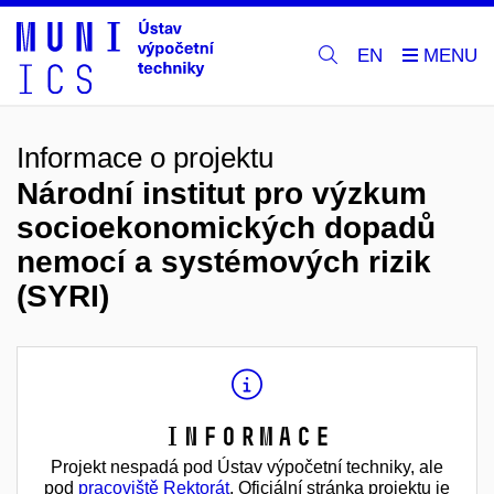
EN
Informace o projektu
Národní institut pro výzkum
socioekonomických dopadů
nemocí a systémových rizik
(SYRI)
Informace
Projekt nespadá pod Ústav výpočetní techniky, ale
pod
pracoviště Rektorát
. Oficiální stránka projektu je