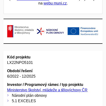
na
webu muni.cz
.
Kód projektu
LX22NPO5101
Období řešení
6/2022 - 12/2025
Investor / Programový rámec / typ projektu
Ministerstvo školství, mládeže a tělovýchovy ČR
Národní plán obnovy
5.1 EXCELES