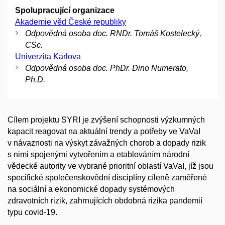
Spolupracující organizace
Akademie věd České republiky
Odpovědná osoba doc. RNDr. Tomáš Kostelecký,
CSc.
Univerzita Karlova
Odpovědná osoba doc. PhDr. Dino Numerato,
Ph.D.
Cílem projektu SYRI je zvýšení schopnosti výzkumných
kapacit reagovat na aktuální trendy a potřeby ve VaVaI
v návaznosti na výskyt závažných chorob a dopady rizik
s nimi spojenými vytvořením a etablováním národní
vědecké autority ve vybrané prioritní oblastí VaVaI, jíž jsou
specifické společenskovědní disciplíny cíleně zaměřené
na sociální a ekonomické dopady systémových
zdravotních rizik, zahrnujících obdobná rizika pandemií
typu covid-19.