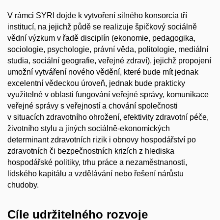
V rámci SYRI dojde k vytvoření silného konsorcia tří
institucí, na jejichž půdě se realizuje špičkový sociálně
vědní výzkum v řadě disciplín (ekonomie, pedagogika,
sociologie, psychologie, právní věda, politologie, mediální
studia, sociální geografie, veřejné zdraví), jejichž propojení
umožní vytváření nového vědění, které bude mít jednak
excelentní vědeckou úroveň, jednak bude prakticky
využitelné v oblasti fungování veřejné správy, komunikace
veřejné správy s veřejností a chování společnosti
v situacích zdravotního ohrožení, efektivity zdravotní péče,
životního stylu a jiných sociálně-ekonomických
determinant zdravotních rizik i obnovy hospodářství po
zdravotních či bezpečnostních krizích z hlediska
hospodářské politiky, trhu práce a nezaměstnanosti,
lidského kapitálu a vzdělávání nebo řešení nárůstu
chudoby.
Cíle udržitelného rozvoje