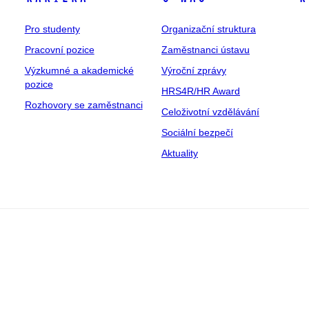
Pro studenty
Organizační struktura
Pracovní pozice
Zaměstnanci ústavu
Výzkumné a akademické
Výroční zprávy
pozice
HRS4R/HR Award
Rozhovory se zaměstnanci
Celoživotní vzdělávání
Sociální bezpečí
Aktuality