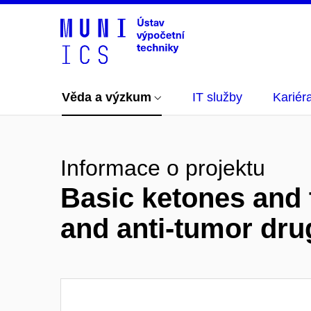
Věda a výzkum
IT služby
Kariér
Informace o projektu
Basic ketones and t
and anti-tumor dru