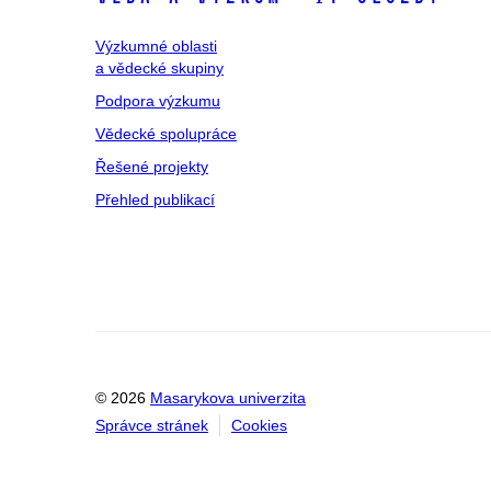
Výzkumné oblasti
a vědecké skupiny
Podpora výzkumu
Vědecké spolupráce
Řešené projekty
Přehled publikací
© 2026
Masarykova univerzita
Správce stránek
Cookies