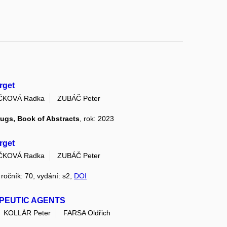
rget
ČKOVÁ Radka
ZUBÁČ Peter
rugs, Book of Abstracts
, rok: 2023
rget
ČKOVÁ Radka
ZUBÁČ Peter
 ročník: 70, vydání: s2,
DOI
APEUTIC AGENTS
KOLLÁR Peter
FARSA Oldřich