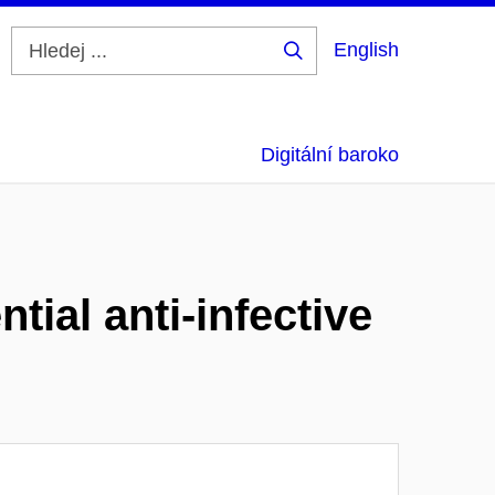
English
Hledej
...
Digitální baroko
tial anti-infective