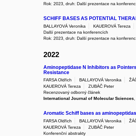
Rok: 2023, druh: Další prezentace na konferenc
SCHIFF BASES AS POTENTIAL THER
BALLAYOVÁ Veronika
KAUEROVÁ Tereza
Další prezentace na konferencích
Rok: 2023, druh: Další prezentace na konferenc
2022
Aminopeptidase N Inhibitors as Pointer
Resistance
FARSA Oldřich
BALLAYOVÁ Veronika
ŽÁ
KAUEROVÁ Tereza
ZUBÁČ Peter
Recenzovaný odborný článek
International Journal of Molecular Sciences
,
Aromatic Schiff bases as aminopeptidas
FARSA Oldřich
BALLAYOVÁ Veronika
ŽÁ
KAUEROVÁ Tereza
ZUBÁČ Peter
Konferenční abstrakty