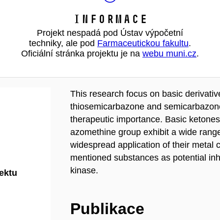
Informace
Projekt nespadá pod Ústav výpočetní
techniky, ale pod
Farmaceutickou fakultu
.
Oficiální stránka projektu je na
webu muni.cz
.
This research focus on basic derivativ
thiosemicarbazone and semicarbazone 
therapeutic importance. Basic ketones 
azomethine group exhibit a wide range o
widespread application of their metal c
mentioned substances as potential inh
kinase.
jektu
Publikace