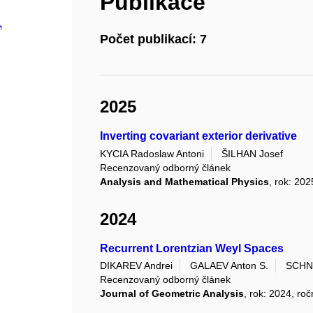
Publikace
Počet publikací: 7
2025
Inverting covariant exterior derivative
KYCIA Radoslaw Antoni
ŠILHAN Josef
Recenzovaný odborný článek
Analysis and Mathematical Physics
, rok: 202
2024
Recurrent Lorentzian Weyl Spaces
DIKAREV Andrei
GALAEV Anton S.
SCHNE
Recenzovaný odborný článek
Journal of Geometric Analysis
, rok: 2024, roč