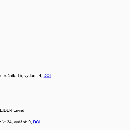
5, ročník: 15, vydání: 4,
DOI
IDER Eivind
ník: 34, vydání: 9,
DOI