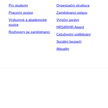
Pro studenty
Organizační struktura
Pracovní pozice
Zaměstnanci ústavu
Výzkumné a akademické
Výroční zprávy
pozice
HRS4R/HR Award
Rozhovory se zaměstnanci
Celoživotní vzdělávání
Sociální bezpečí
Aktuality