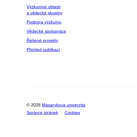
Výzkumné oblasti
a vědecké skupiny
Podpora výzkumu
Vědecké spolupráce
Řešené projekty
Přehled publikací
© 2026
Masarykova univerzita
Správce stránek
Cookies