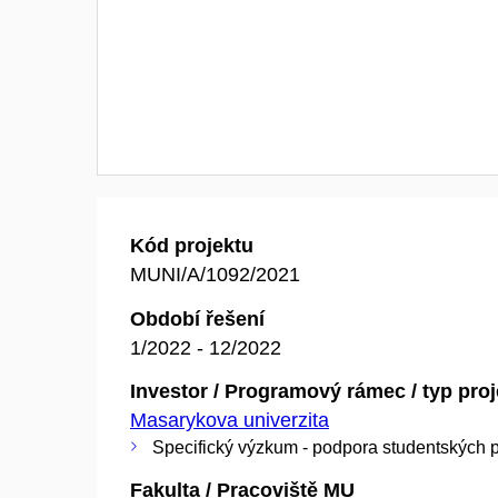
Kód projektu
MUNI/A/1092/2021
Období řešení
1/2022 - 12/2022
Investor / Programový rámec / typ pro
Masarykova univerzita
Specifický výzkum - podpora studentských p
Fakulta / Pracoviště MU