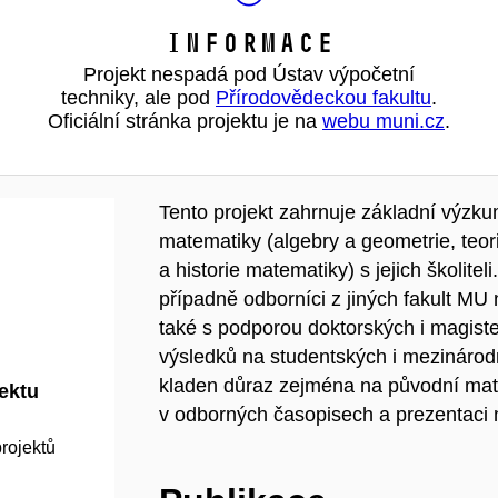
Informace
Projekt nespadá pod Ústav výpočetní
techniky, ale pod
Přírodovědeckou fakultu
.
Oficiální stránka projektu je na
webu muni.cz
.
Tento projekt zahrnuje základní výzk
matematiky (algebry a geometrie, teori
a historie matematiky) s jejich školite
případně odborníci z jiných fakult MU 
také s podporou doktorských i magister
výsledků na studentských i mezinárod
kladen důraz zejména na původní matem
jektu
v odborných časopisech a prezentaci 
rojektů