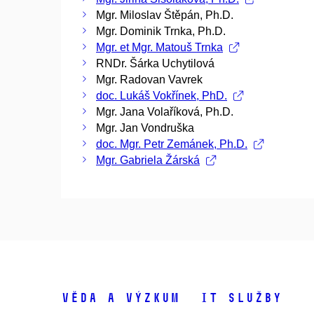
Mgr. Miloslav Štěpán, Ph.D.
Mgr. Dominik Trnka, Ph.D.
Mgr. et Mgr. Matouš Trnka
RNDr. Šárka Uchytilová
Mgr. Radovan Vavrek
doc. Lukáš Vokřínek, PhD.
Mgr. Jana Volaříková, Ph.D.
Mgr. Jan Vondruška
doc. Mgr. Petr Zemánek, Ph.D.
Mgr. Gabriela Žárská
Věda a výzkum
IT služby