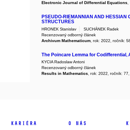
Electronic Journal of Differential Equations
,
PSEUDO-RIEMANNIAN AND HESSIAN
STRUCTURES
HRONEK Stanislav
SUCHÁNEK Radek
Recenzovaný odborný článek
Archivum Mathematicum
, rok: 2022, ročník: 5
The Poincare Lemma for Codifferential, 
KYCIA Radoslaw Antoni
Recenzovaný odborný článek
Results in Mathematics
, rok: 2022, ročník: 77
Kariéra
O nás
K