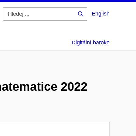
English
Hledej
...
Digitální baroko
matematice 2022