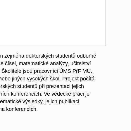
um zejména doktorských studentů odborné
e čísel, matematické analýzy, učitelství
li. Školitelé jsou pracovníci ÚMS PřF MU,
nebo jiných vysokých škol. Projekt počítá
ských studentů při prezentaci jejich
ních konferencích. Ve vědecké práci je
atické výsledky, jejich publikaci
na konferencích.