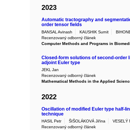
2023
Automatic tractography and segmentatio
order tensor fields
BANSAL Avinash
KAUSHIK Sumit
BIHONE
Recenzovaný odborný článek
Computer Methods and Programs in Biomed
Closed-form solutions of second-order li
adjoint Euler type
JEKL Jan
Recenzovaný odborný článek
Mathematical Methods in the Applied Scien
2022
Oscillation of modified Euler type half-li
technique
HASIL Petr
ŠIŠOLÁKOVÁ Jiřina
VESELÝ 
Recenzovaný odborný článek