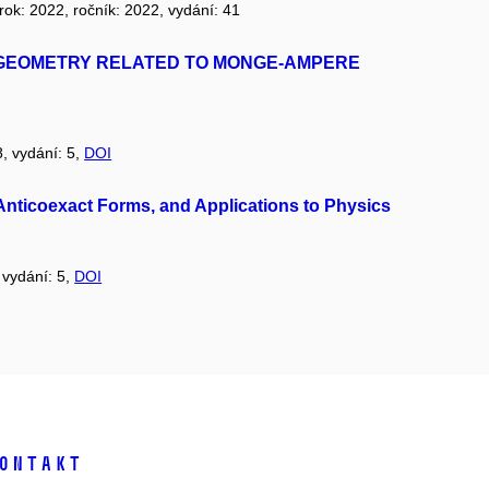
 rok: 2022, ročník: 2022, vydání: 41
 GEOMETRY RELATED TO MONGE-AMPERE
8, vydání: 5,
DOI
Anticoexact Forms, and Applications to Physics
, vydání: 5,
DOI
ontakt