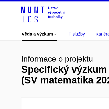
Věda a výzkum
IT služby
Kariér
Informace o projektu
Specifický výzkum 
(SV matematika 20