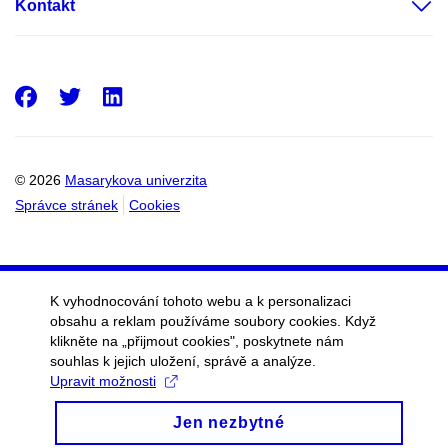
Kontakt
Facebook
Twitter
LinkedIn
© 2026
Masarykova univerzita
Správce stránek
Cookies
K vyhodnocování tohoto webu a k personalizaci
obsahu a reklam používáme soubory cookies. Když
klikněte na „přijmout cookies", poskytnete nám
souhlas k jejich uložení, správě a analýze.
Upravit možnosti
Jen nezbytné