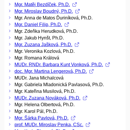
Mgr. Matěj Bezdíček, Ph.D.
Mgr. Miroslav Boudný, Ph.D.
Mgr. Anna de Matos Ďuriníková, Ph.D.
Mgr. Daniel Filip, Ph.D.
Mgr. Zdeňka Herudková, Ph.D.
Mgr. Jakub Hynšt, Ph.D.
Mgr. Zuzana Jašková, Ph.D.
Mgr. Veronika Kozlová, Ph.D.
Mgr. Romana Králová
MUDr. RNDr. Barbara Kunt Vonková, Ph.D.
doc. Mgr. Martina Lengerová, Ph.D.
MUDr. Jana Michalcová
Mgr. Gabriela Mladonická Pavlasová, Ph.D.
Mgr. Kateřina Musilová, Ph.D.
MUDr. Zuzana Nováková, Ph.D.
Mgr. Helena Olbertová, Ph.D.
Mgr. Karol Pál, Ph.D.
Mgr. Šárka Pavlová, Ph.D.
prof. MUDr. Miroslav Penka, CSc.