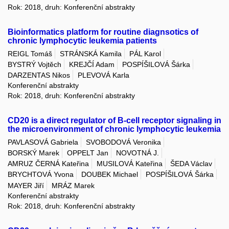
Rok: 2018, druh: Konferenční abstrakty
Bioinformatics platform for routine diagnsotics of
chronic lymphocytic leukemia patients
REIGL Tomáš
STRÁNSKÁ Kamila
PÁL Karol
BYSTRÝ Vojtěch
KREJČÍ Adam
POSPÍŠILOVÁ Šárka
DARZENTAS Nikos
PLEVOVÁ Karla
Konferenční abstrakty
Rok: 2018, druh: Konferenční abstrakty
CD20 is a direct regulator of B-cell receptor signaling in
the microenvironment of chronic lymphocytic leukemia
PAVLASOVÁ Gabriela
SVOBODOVÁ Veronika
BORSKÝ Marek
OPPELT Jan
NOVOTNÁ J.
AMRUZ ČERNÁ Kateřina
MUSILOVÁ Kateřina
ŠEDA Václav
BRYCHTOVÁ Yvona
DOUBEK Michael
POSPÍŠILOVÁ Šárka
MAYER Jiří
MRÁZ Marek
Konferenční abstrakty
Rok: 2018, druh: Konferenční abstrakty