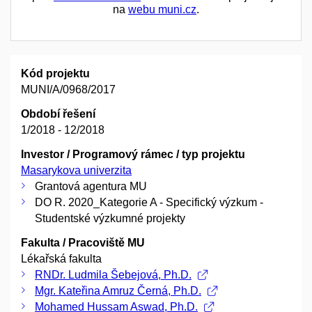
na
webu muni.cz
.
Kód projektu
MUNI/A/0968/2017
Období řešení
1/2018 - 12/2018
Investor / Programový rámec / typ projektu
Masarykova univerzita
Grantová agentura MU
DO R. 2020_Kategorie A - Specifický výzkum -
Studentské výzkumné projekty
Fakulta / Pracoviště MU
Lékařská fakulta
RNDr. Ludmila Šebejová, Ph.D.
Mgr. Kateřina Amruz Černá, Ph.D.
Mohamed Hussam Aswad, Ph.D.