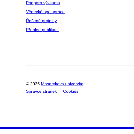
Podpora výzkumu
Vědecké spolupráce
Řešené projekty
Přehled publikací
© 2026
Masarykova univerzita
Správce stránek
Cookies