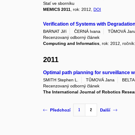
Stať ve sborníku
MEMICS 2011
, rok: 2012,
DOI
Verification of Systems with Degradatio
BARNAT Jiří
ČERNÁ Ivana
TŮMOVÁ Jan
Recenzovaný odborný článek
Computing and Informatics
, rok: 2012, ročník
2011
Optimal path planning for surveillance w
SMITH Stephen L.
TŮMOVÁ Jana
BELTA 
Recenzovaný odborný článek
The International Journal of Robotics Resea
1
2
Předchozí
Další