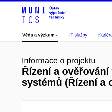
Věda a výzkum
IT služby
Kariér
Informace o projektu
Řízení a ověřování
systémů (Řízení a 