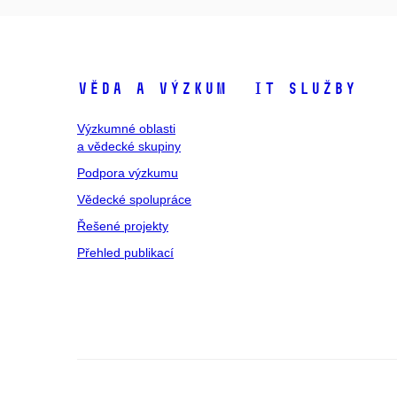
Věda a výzkum
IT služby
Výzkumné oblasti
a vědecké skupiny
Podpora výzkumu
Vědecké spolupráce
Řešené projekty
Přehled publikací