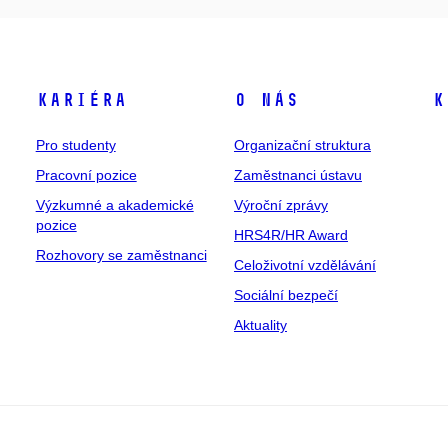
Kariéra
O nás
K
Pro studenty
Organizační struktura
Pracovní pozice
Zaměstnanci ústavu
Výzkumné a akademické
Výroční zprávy
pozice
HRS4R/HR Award
Rozhovory se zaměstnanci
Celoživotní vzdělávání
Sociální bezpečí
Aktuality