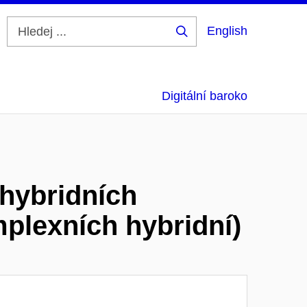
English
Hledej
...
Digitální baroko
 hybridních
mplexních hybridní)