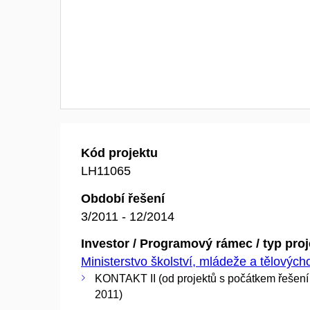
Kód projektu
LH11065
Období řešení
3/2011 - 12/2014
Investor / Programový rámec / typ pro
Ministerstvo školství, mládeže a tělovýc
KONTAKT II (od projektů s počátkem řešení
2011)