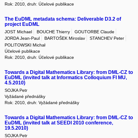
Rok: 2010, druh: Účelové publikace
The EuDML metadata schema: Deliverable D3.2 of
project EuDML
JOST Michael
BOUCHE Thierry
GOUTORBE Claude
JORDA Jean-Paul
BARTOŠEK Miroslav
STANCHEV Peter
POLITOWSKI Michał
Účelové publikace
Rok: 2010, druh: Účelové publikace
Towards a Digital Mathematics Library: from DML-CZ to
EuDML (invited talk at Informatics Colloquium FI MU,
4.5.2010)
SOJKA Petr
Vyžádané přednášky
Rok: 2010, druh: Vyžádané přednášky
Towards a Digital Mathematics Library: from DML-CZ to
EuDML (invited talk at SEEDI 2010 conference,
19.5.2010)
SOJKA Petr