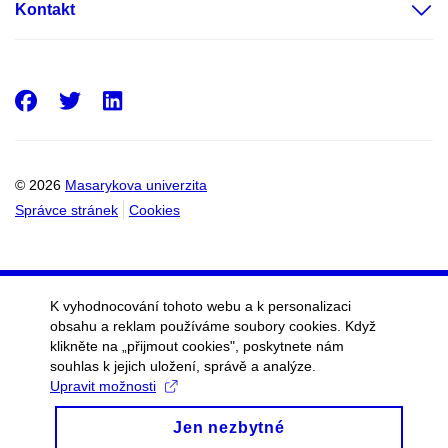
Kontakt
Facebook
Twitter
LinkedIn
© 2026
Masarykova univerzita
Správce stránek
Cookies
K vyhodnocování tohoto webu a k personalizaci
obsahu a reklam používáme soubory cookies. Když
klikněte na „přijmout cookies", poskytnete nám
souhlas k jejich uložení, správě a analýze.
Upravit možnosti
Jen nezbytné