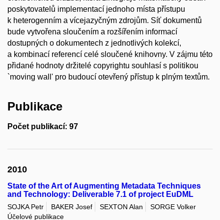
poskytovatelů implementací jednoho místa přístupu
k heterogenním a vícejazyčným zdrojům. Síť dokumentů
bude vytvořena sloučením a rozšířením informací
dostupných o dokumentech z jednotlivých kolekcí,
a kombinací referencí celé sloučené knihovny. V zájmu této
přidané hodnoty držitelé copyrightu souhlasí s politikou
`moving wall' pro budoucí otevřený přístup k plným textům.
Publikace
Počet publikací: 97
2010
State of the Art of Augmenting Metadata Techniques
and Technology: Deliverable 7.1 of project EuDML
SOJKA Petr
BAKER Josef
SEXTON Alan
SORGE Volker
Účelové publikace