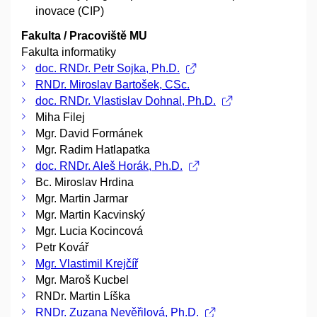
inovace (CIP)
Fakulta / Pracoviště MU
Fakulta informatiky
doc. RNDr. Petr Sojka, Ph.D.
RNDr. Miroslav Bartošek, CSc.
doc. RNDr. Vlastislav Dohnal, Ph.D.
Miha Filej
Mgr. David Formánek
Mgr. Radim Hatlapatka
doc. RNDr. Aleš Horák, Ph.D.
Bc. Miroslav Hrdina
Mgr. Martin Jarmar
Mgr. Martin Kacvinský
Mgr. Lucia Kocincová
Petr Kovář
Mgr. Vlastimil Krejčíř
Mgr. Maroš Kucbel
RNDr. Martin Líška
RNDr. Zuzana Nevěřilová, Ph.D.