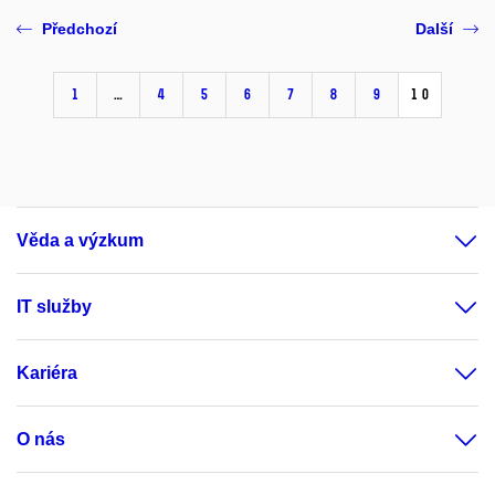
Předchozí
Další
1
…
4
5
6
7
8
9
10
Věda a výzkum
IT služby
Kariéra
O nás