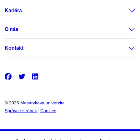
Kariéra
O nás
Kontakt
Facebook
Twitter
LinkedIn
© 2026
Masarykova univerzita
Správce stránek
Cookies