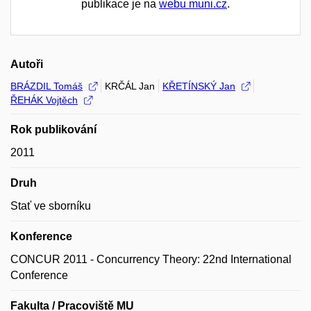
publikace je na
webu muni.cz
.
Autoři
BRÁZDIL Tomáš
KRČÁL Jan
KŘETÍNSKÝ Jan
ŘEHÁK Vojtěch
Rok publikování
2011
Druh
Stať ve sborníku
Konference
CONCUR 2011 - Concurrency Theory: 22nd International
Conference
Fakulta / Pracoviště MU