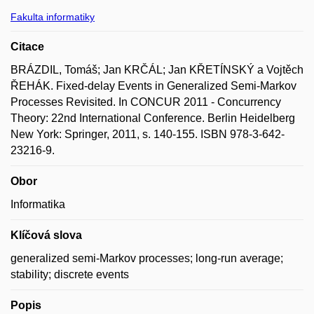
Fakulta informatiky
Citace
BRÁZDIL, Tomáš; Jan KRČÁL; Jan KŘETÍNSKÝ a Vojtěch
ŘEHÁK. Fixed-delay Events in Generalized Semi-Markov
Processes Revisited. In CONCUR 2011 - Concurrency
Theory: 22nd International Conference. Berlin Heidelberg
New York: Springer, 2011, s. 140-155. ISBN 978-3-642-
23216-9.
Obor
Informatika
Klíčová slova
generalized semi-Markov processes; long-run average;
stability; discrete events
Popis