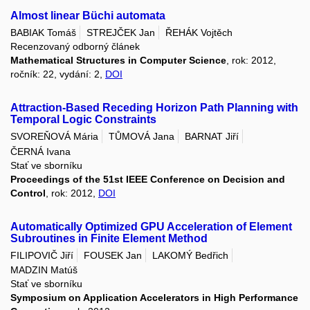
Almost linear Büchi automata
BABIAK Tomáš
STREJČEK Jan
ŘEHÁK Vojtěch
Recenzovaný odborný článek
Mathematical Structures in Computer Science
, rok: 2012,
ročník: 22, vydání: 2,
DOI
Attraction-Based Receding Horizon Path Planning with
Temporal Logic Constraints
SVOREŇOVÁ Mária
TŮMOVÁ Jana
BARNAT Jiří
ČERNÁ Ivana
Stať ve sborníku
Proceedings of the 51st IEEE Conference on Decision and
Control
, rok: 2012,
DOI
Automatically Optimized GPU Acceleration of Element
Subroutines in Finite Element Method
FILIPOVIČ Jiří
FOUSEK Jan
LAKOMÝ Bedřich
MADZIN Matúš
Stať ve sborníku
Symposium on Application Accelerators in High Performance