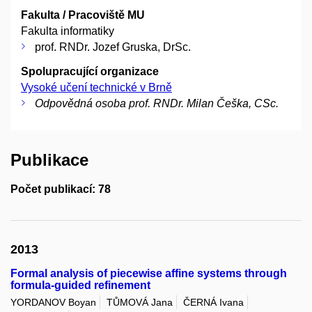
Fakulta / Pracoviště MU
Fakulta informatiky
prof. RNDr. Jozef Gruska, DrSc.
Spolupracující organizace
Vysoké učení technické v Brně
Odpovědná osoba prof. RNDr. Milan Češka, CSc.
Publikace
Počet publikací: 78
2013
Formal analysis of piecewise affine systems through
formula-guided refinement
YORDANOV Boyan
TŮMOVÁ Jana
ČERNÁ Ivana