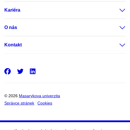
Kariéra
O nás
Kontakt
Facebook
Twitter
LinkedIn
© 2026
Masarykova univerzita
Správce stránek
Cookies