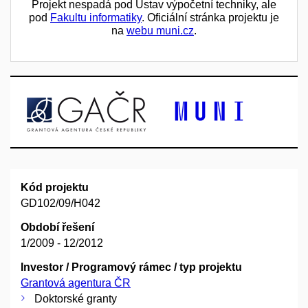
Projekt nespadá pod Ústav výpočetní techniky, ale
pod
Fakultu informatiky
. Oficiální stránka projektu je
na
webu muni.cz
.
Kód projektu
GD102/09/H042
Období řešení
1/2009 - 12/2012
Investor / Programový rámec / typ projektu
Grantová agentura ČR
Doktorské granty