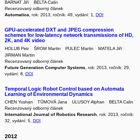
BARNAT Jiří
BELTA Calin
Recenzovaný odborný článek
Automatica
, rok: 2013, ročník: 49, vydání: 1,
DOI
GPU-accelerated DXT and JPEG compression
schemes for low-latency network transmissions of HD,
2K, and 4K video
HOLUB Petr
ŠROM Martin
PULEC Martin
MATELA Jiří
JIRMAN Martin
Recenzovaný odborný článek
Future Generation Computer Systems
, rok: 2013, ročník: 29,
vydání: 8,
DOI
Temporal Logic Robot Control based on Automata
Learning of Environmental Dynamics
CHEN Yushan
TŮMOVÁ Jana
ULUSOY Alphan
BELTA Calin
Recenzovaný odborný článek
International Journal of Robotics Research
, rok: 2013, ročník:
32, vydání: 5,
DOI
2012