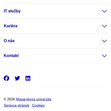
IT služby
Kariéra
O nás
Kontakt
Facebook
Twitter
LinkedIn
© 2026
Masarykova univerzita
Správce stránek
Cookies