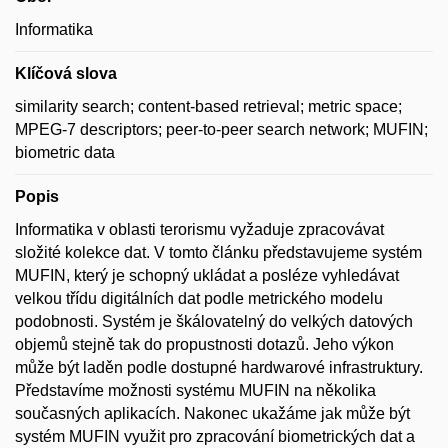
Informatika
Klíčová slova
similarity search; content-based retrieval; metric space;
MPEG-7 descriptors; peer-to-peer search network; MUFIN;
biometric data
Popis
Informatika v oblasti terorismu vyžaduje zpracovávat
složité kolekce dat. V tomto článku představujeme systém
MUFIN, který je schopný ukládat a posléze vyhledávat
velkou třídu digitálních dat podle metrického modelu
podobnosti. Systém je škálovatelný do velkých datových
objemů stejně tak do propustnosti dotazů. Jeho výkon
může být laděn podle dostupné hardwarové infrastruktury.
Představíme možnosti systému MUFIN na několika
současných aplikacích. Nakonec ukažáme jak může být
systém MUFIN využit pro zpracování biometrických dat a