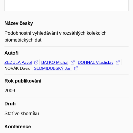
Název česky
Podobnostní vyhledávání v rozsáhlých kolekcích
biometrických dat
Autoři
ZEZULA Pavel
BATKO Michal
DOHNAL Vlastislav
NOVÁK David
SEDMIDUBSKÝ Jan
Rok publikování
2009
Druh
Stať ve sborníku
Konference