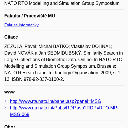
NATO RTO Modelling and Simulation Group Symposium
Fakulta / Pracoviště MU
Fakulta informatiky
Citace
ZEZULA, Pavel; Michal BATKO; Vlastislav DOHNAL;
David NOVÁK a Jan SEDMIDUBSKÝ. Similarity Search in
Large Collections of Biometric Data. Online. In NATO RTO
Modelling and Simulation Group Symposium. Brussels:
NATO Research and Technology Organisation, 2009, s. 1-
13. ISBN 978-92-837-0100-2.
www
http://www.rta.nato.int/panel.asp?panel=MSG
http://www.rta.nato.int/Pubs/RDP.asp?RDP=RTO-MP-
MSG-069
Obor