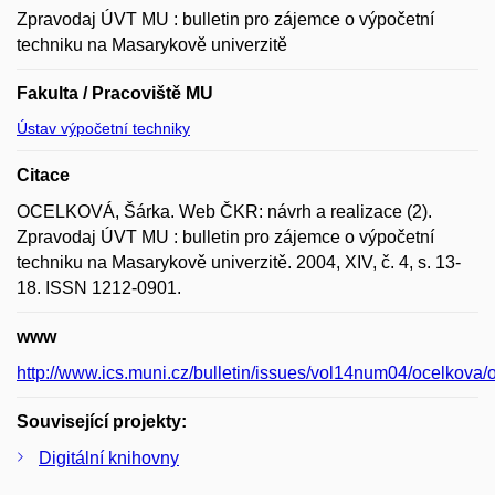
Zpravodaj ÚVT MU : bulletin pro zájemce o výpočetní
techniku na Masarykově univerzitě
Fakulta / Pracoviště MU
Ústav výpočetní techniky
Citace
OCELKOVÁ, Šárka. Web ČKR: návrh a realizace (2).
Zpravodaj ÚVT MU : bulletin pro zájemce o výpočetní
techniku na Masarykově univerzitě. 2004, XIV, č. 4, s. 13-
18. ISSN 1212-0901.
www
http://www.ics.muni.cz/bulletin/issues/vol14num04/ocelkova/
Související projekty:
Digitální knihovny