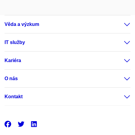
Věda a výzkum
IT služby
Kariéra
O nás
Kontakt
Facebook
Twitter
LinkedIn