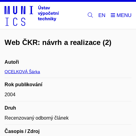
EN
Web ČKR: návrh a realizace (2)
Autoři
OCELKOVÁ Šárka
Rok publikování
2004
Druh
Recenzovaný odborný článek
Časopis / Zdroj