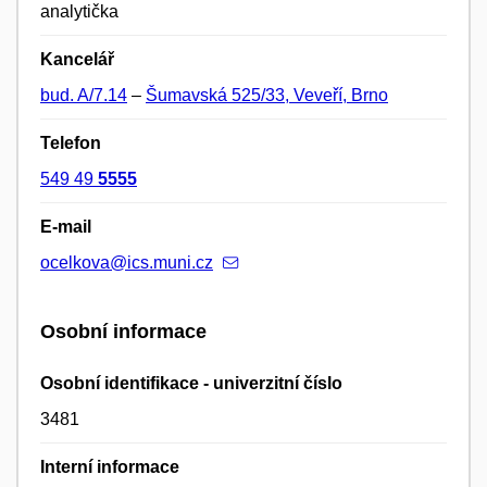
analytička
Kancelář
bud. A/7.14
–
Šumavská 525/33, Veveří, Brno
Telefon
549 49
5555
E-mail
ocelkova@ics.muni.cz
Osobní informace
Osobní identifikace - univerzitní číslo
3481
Interní informace