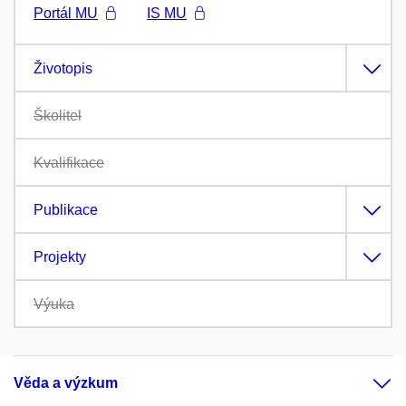
Portál MU
IS MU
Životopis
Školitel
Kvalifikace
Publikace
Projekty
Výuka
Věda a výzkum