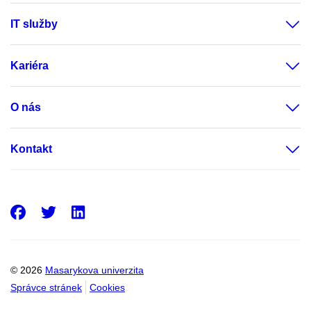
IT služby
Kariéra
O nás
Kontakt
Facebook
Twitter
LinkedIn
© 2026
Masarykova univerzita
Správce stránek
Cookies