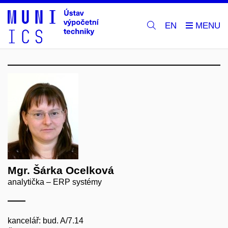
EN
Mgr. Šárka Ocelková
analytička – ERP systémy
kancelář: bud. A/7.14