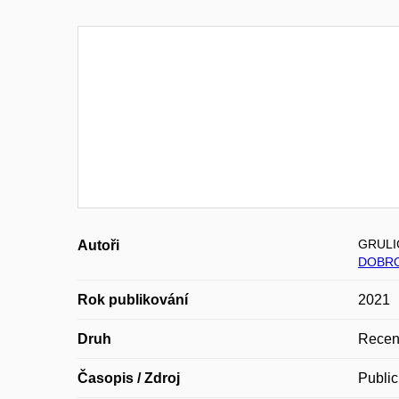
GRULI
Autoři
DOBRO
Rok publikování
2021
Druh
Recen
Časopis / Zdroj
Public