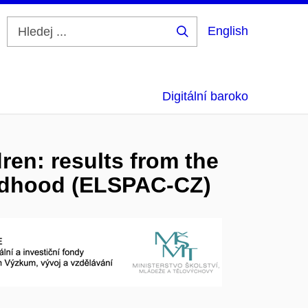
English
Hledej
...
Digitální baroko
dren: results from the
ildhood (ELSPAC-CZ)