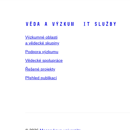
Věda a výzkum
IT služby
Výzkumné oblasti
a vědecké skupiny
Podpora výzkumu
Vědecké spolupráce
Řešené projekty
Přehled publikací