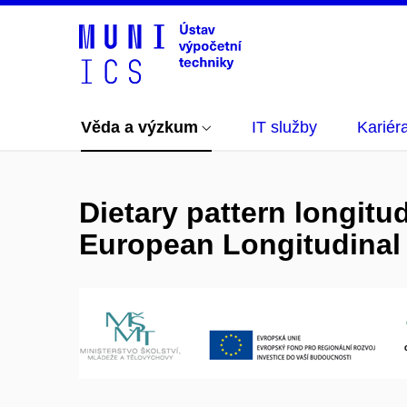
Věda a výzkum
IT služby
Kariér
Dietary pattern longitud
European Longitudinal