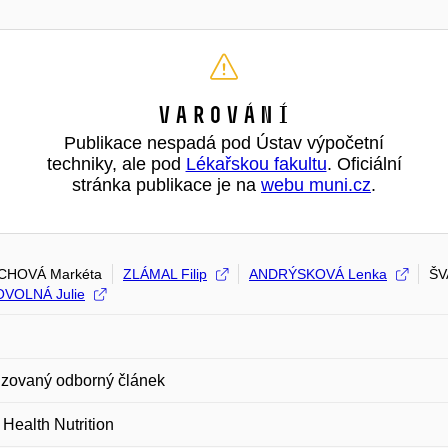
Varování
Publikace nespadá pod Ústav výpočetní
techniky, ale pod
Lékařskou fakultu
. Oficiální
stránka publikace je na
webu muni.cz
.
CHOVÁ Markéta
ZLÁMAL Filip
ANDRÝSKOVÁ Lenka
ŠV
VOLNÁ Julie
zovaný odborný článek
 Health Nutrition