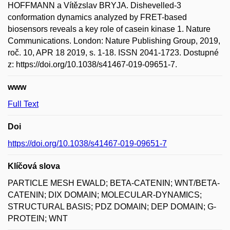
HOFFMANN a Vítězslav BRYJA. Dishevelled-3
conformation dynamics analyzed by FRET-based
biosensors reveals a key role of casein kinase 1. Nature
Communications. London: Nature Publishing Group, 2019,
roč. 10, APR 18 2019, s. 1-18. ISSN 2041-1723. Dostupné
z: https://doi.org/10.1038/s41467-019-09651-7.
www
Full Text
Doi
https://doi.org/10.1038/s41467-019-09651-7
Klíčová slova
PARTICLE MESH EWALD; BETA-CATENIN; WNT/BETA-
CATENIN; DIX DOMAIN; MOLECULAR-DYNAMICS;
STRUCTURAL BASIS; PDZ DOMAIN; DEP DOMAIN; G-
PROTEIN; WNT