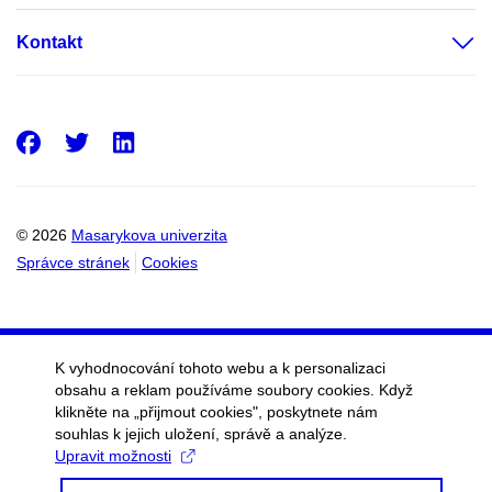
Kontakt
Facebook
Twitter
LinkedIn
© 2026
Masarykova univerzita
Správce stránek
Cookies
K vyhodnocování tohoto webu a k personalizaci
obsahu a reklam používáme soubory cookies. Když
klikněte na „přijmout cookies", poskytnete nám
souhlas k jejich uložení, správě a analýze.
Upravit možnosti