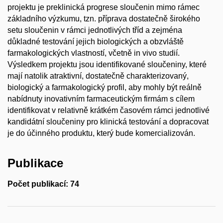
projektu je preklinická progrese sloučenin mimo rámec
základního výzkumu, tzn. příprava dostatečně širokého
setu sloučenin v rámci jednotlivých tříd a zejména
důkladné testování jejich biologických a obzvláště
farmakologických vlastností, včetně in vivo studií.
Výsledkem projektu jsou identifikované sloučeniny, které
mají natolik atraktivní, dostatečně charakterizovaný,
biologický a farmakologický profil, aby mohly být reálně
nabídnuty inovativním farmaceutickým firmám s cílem
identifikovat v relativně krátkém časovém rámci jednotlivé
kandidátní sloučeniny pro klinická testování a dopracovat
je do účinného produktu, který bude komercializován.
Publikace
Počet publikací: 74