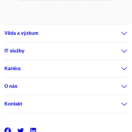
Věda a výzkum
IT služby
Kariéra
O nás
Kontakt
Facebook
Twitter
LinkedIn