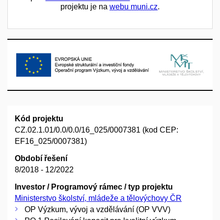
projektu je na
webu muni.cz
.
Kód projektu
CZ.02.1.01/0.0/0.0/16_025/0007381 (kod CEP:
EF16_025/0007381)
Období řešení
8/2018 - 12/2022
Investor / Programový rámec / typ projektu
Ministerstvo školství, mládeže a tělovýchovy ČR
OP Výzkum, vývoj a vzdělávání (OP VVV)