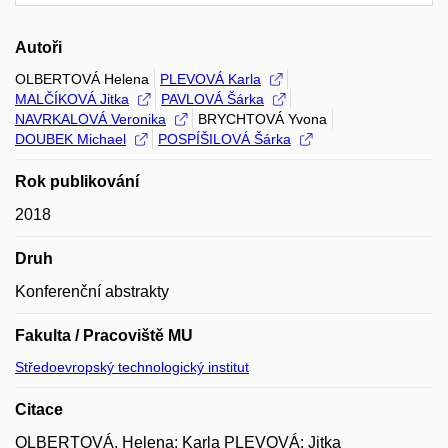
Autoři
OLBERTOVÁ Helena
PLEVOVÁ Karla
MALČÍKOVÁ Jitka
PAVLOVÁ Šárka
NAVRKALOVÁ Veronika
BRYCHTOVÁ Yvona
DOUBEK Michael
POSPÍŠILOVÁ Šárka
Rok publikování
2018
Druh
Konferenční abstrakty
Fakulta / Pracoviště MU
Středoevropský technologický institut
Citace
OLBERTOVÁ, Helena; Karla PLEVOVÁ; Jitka